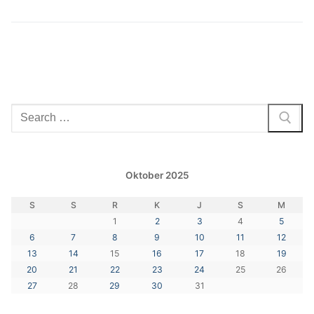
Cari:
Oktober 2025
S
S
R
K
J
S
M
1
2
3
4
5
6
7
8
9
10
11
12
13
14
15
16
17
18
19
20
21
22
23
24
25
26
27
28
29
30
31