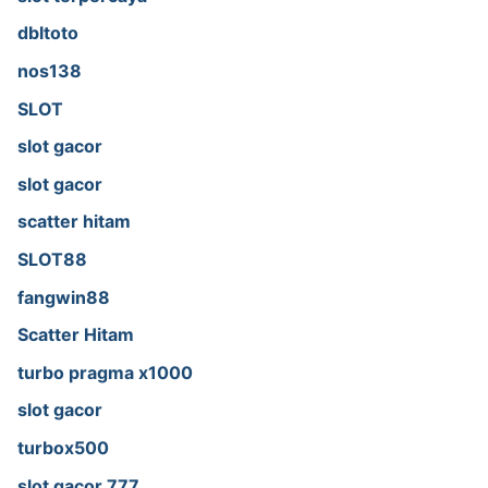
dbltoto
nos138
SLOT
slot gacor
slot gacor
scatter hitam
SLOT88
fangwin88
Scatter Hitam
turbo pragma x1000
slot gacor
turbox500
slot gacor 777