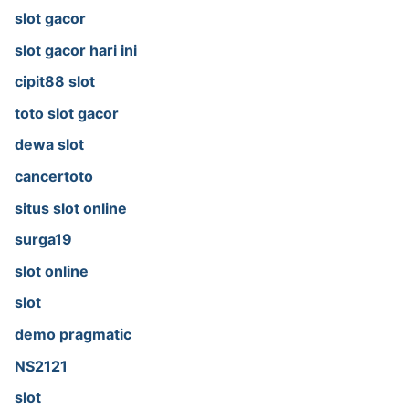
slot gacor
slot gacor hari ini
cipit88 slot
toto slot gacor
dewa slot
cancertoto
situs slot online
surga19
slot online
slot
demo pragmatic
NS2121
slot