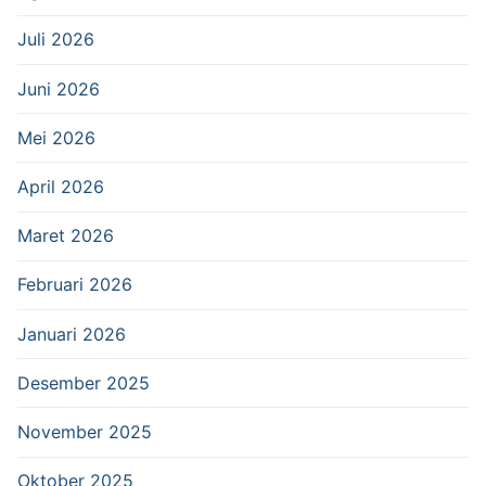
Juli 2026
Juni 2026
Mei 2026
April 2026
Maret 2026
Februari 2026
Januari 2026
Desember 2025
November 2025
Oktober 2025