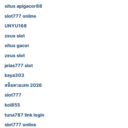
situs apigacor88
slot777 online
UNYU168
zeus slot
situs gacor
zeus slot
jelas777 slot
kaya303
สล็อตวอเลท 2026
slot777
koi855
tuna787 link login
slot777 online