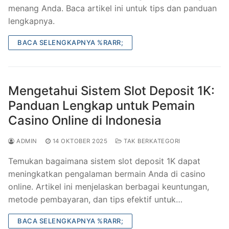
menang Anda. Baca artikel ini untuk tips dan panduan
lengkapnya.
BACA SELENGKAPNYA %RARR;
Mengetahui Sistem Slot Deposit 1K:
Panduan Lengkap untuk Pemain
Casino Online di Indonesia
ADMIN
14 OKTOBER 2025
TAK BERKATEGORI
Temukan bagaimana sistem slot deposit 1K dapat
meningkatkan pengalaman bermain Anda di casino
online. Artikel ini menjelaskan berbagai keuntungan,
metode pembayaran, dan tips efektif untuk…
BACA SELENGKAPNYA %RARR;