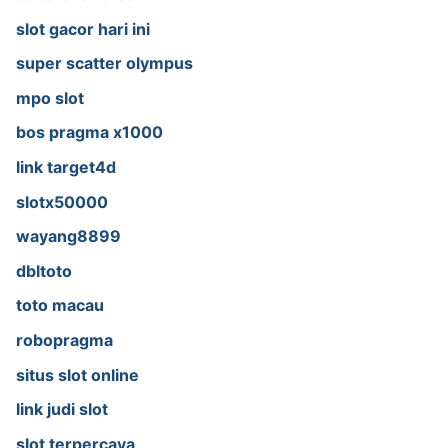
slot gacor hari ini
super scatter olympus
mpo slot
bos pragma x1000
link target4d
slotx50000
wayang8899
dbltoto
toto macau
robopragma
situs slot online
link judi slot
slot terpercaya