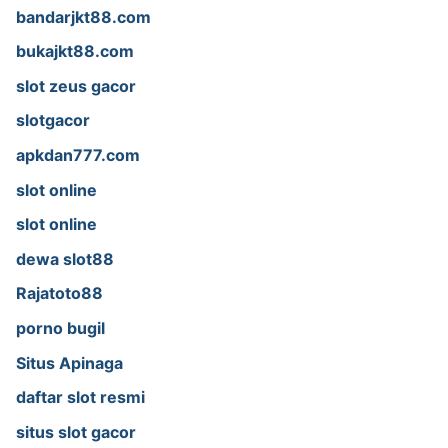
bandarjkt88.com
bukajkt88.com
slot zeus gacor
slotgacor
apkdan777.com
slot online
slot online
dewa slot88
Rajatoto88
porno bugil
Situs Apinaga
daftar slot resmi
situs slot gacor