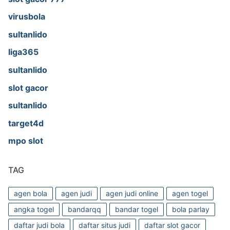
virusbola
sultanlido
liga365
sultanlido
slot gacor
sultanlido
target4d
mpo slot
TAG
agen bola
agen judi
agen judi online
agen togel
angka togel
bandarqq
bandar togel
bola parlay
daftar judi bola
daftar situs judi
daftar slot gacor