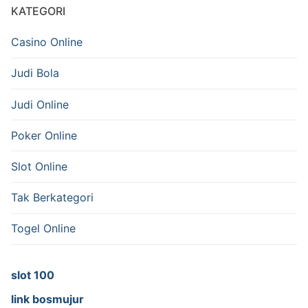
KATEGORI
Casino Online
Judi Bola
Judi Online
Poker Online
Slot Online
Tak Berkategori
Togel Online
slot 100
link bosmujur