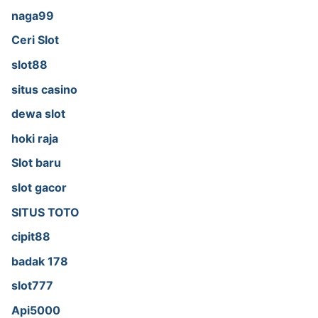
naga99
Ceri Slot
slot88
situs casino
dewa slot
hoki raja
Slot baru
slot gacor
SITUS TOTO
cipit88
badak 178
slot777
Api5000