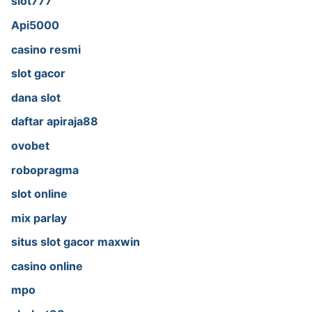
slot777
Api5000
casino resmi
slot gacor
dana slot
daftar apiraja88
ovobet
robopragma
slot online
mix parlay
situs slot gacor maxwin
casino online
mpo