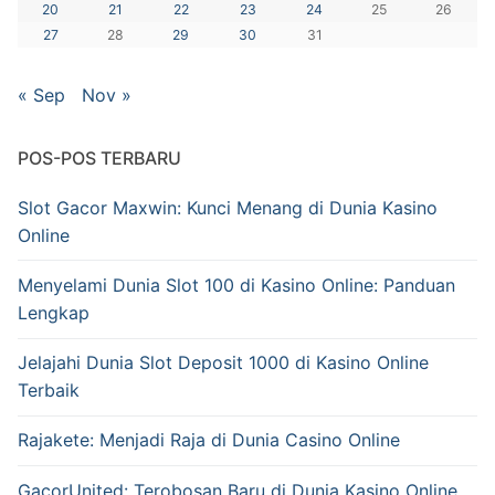
20
21
22
23
24
25
26
27
28
29
30
31
« Sep
Nov »
POS-POS TERBARU
Slot Gacor Maxwin: Kunci Menang di Dunia Kasino
Online
Menyelami Dunia Slot 100 di Kasino Online: Panduan
Lengkap
Jelajahi Dunia Slot Deposit 1000 di Kasino Online
Terbaik
Rajakete: Menjadi Raja di Dunia Casino Online
GacorUnited: Terobosan Baru di Dunia Kasino Online