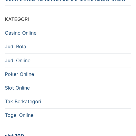
KATEGORI
Casino Online
Judi Bola
Judi Online
Poker Online
Slot Online
Tak Berkategori
Togel Online
slot 100