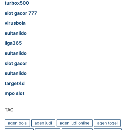
turbox500
slot gacor 777
virusbola
sultanlido
liga365
sultanlido
slot gacor
sultanlido
target4d
mpo slot
TAG
agen bola
agen judi
agen judi online
agen togel