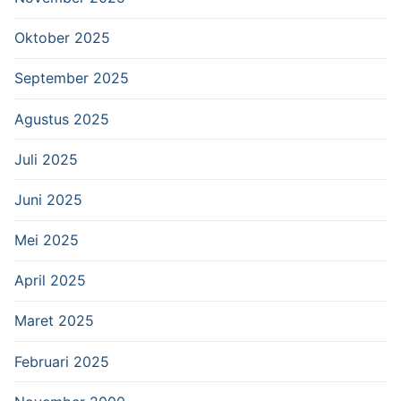
Oktober 2025
September 2025
Agustus 2025
Juli 2025
Juni 2025
Mei 2025
April 2025
Maret 2025
Februari 2025