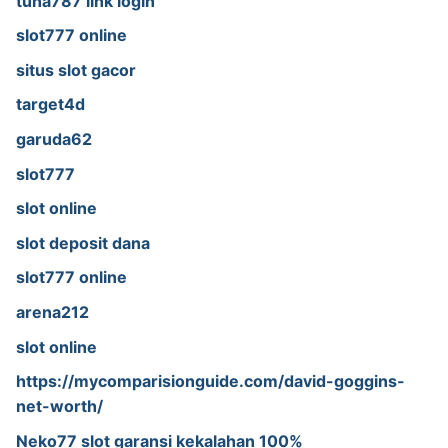
tuna787 link login
slot777 online
situs slot gacor
target4d
garuda62
slot777
slot online
slot deposit dana
slot777 online
arena212
slot online
https://mycomparisionguide.com/david-goggins-
net-worth/
Neko77 slot garansi kekalahan 100%