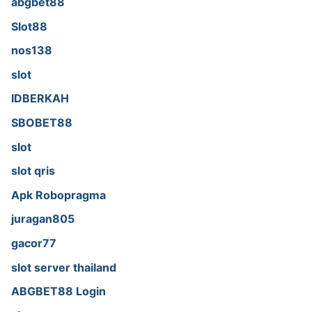
abgbet88
Slot88
nos138
slot
IDBERKAH
SBOBET88
slot
slot qris
Apk Robopragma
juragan805
gacor77
slot server thailand
ABGBET88 Login