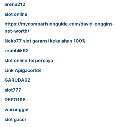
arena212
slot online
https://mycomparisionguide.com/david-goggins-
net-worth/
Neko77 slot garansi kekalahan 100%
republik62
slot online terpercaya
Link Apigacor88
GARUDA62
slot777
DEPO168
warunggol
slot gacor