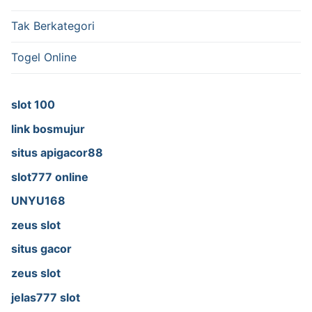
Tak Berkategori
Togel Online
slot 100
link bosmujur
situs apigacor88
slot777 online
UNYU168
zeus slot
situs gacor
zeus slot
jelas777 slot