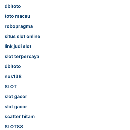
dbltoto
toto macau
robopragma
situs slot online
link judi slot
slot terpercaya
dbltoto
nos138
SLOT
slot gacor
slot gacor
scatter hitam
SLOT88