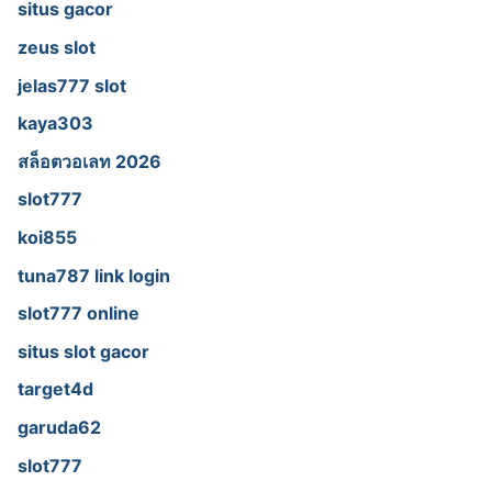
situs gacor
zeus slot
jelas777 slot
kaya303
สล็อตวอเลท 2026
slot777
koi855
tuna787 link login
slot777 online
situs slot gacor
target4d
garuda62
slot777