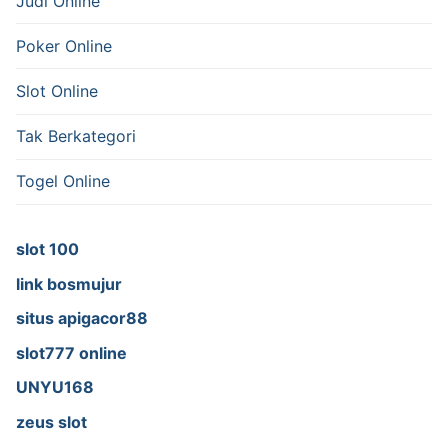
Judi Online
Poker Online
Slot Online
Tak Berkategori
Togel Online
slot 100
link bosmujur
situs apigacor88
slot777 online
UNYU168
zeus slot