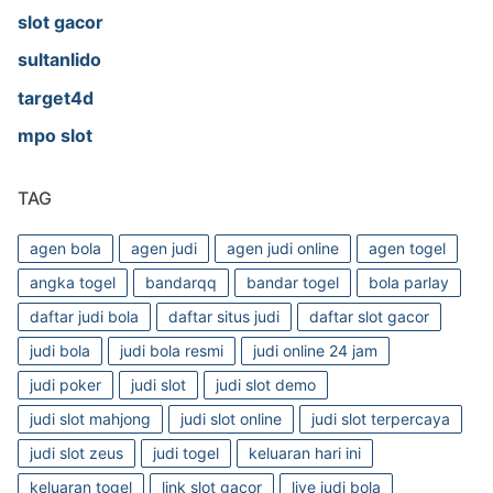
slot gacor
sultanlido
target4d
mpo slot
TAG
agen bola
agen judi
agen judi online
agen togel
angka togel
bandarqq
bandar togel
bola parlay
daftar judi bola
daftar situs judi
daftar slot gacor
judi bola
judi bola resmi
judi online 24 jam
judi poker
judi slot
judi slot demo
judi slot mahjong
judi slot online
judi slot terpercaya
judi slot zeus
judi togel
keluaran hari ini
keluaran togel
link slot gacor
live judi bola