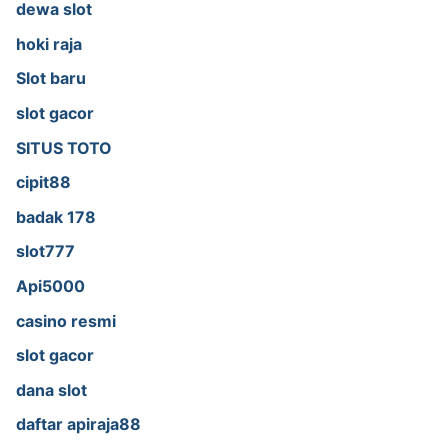
dewa slot
hoki raja
Slot baru
slot gacor
SITUS TOTO
cipit88
badak 178
slot777
Api5000
casino resmi
slot gacor
dana slot
daftar apiraja88