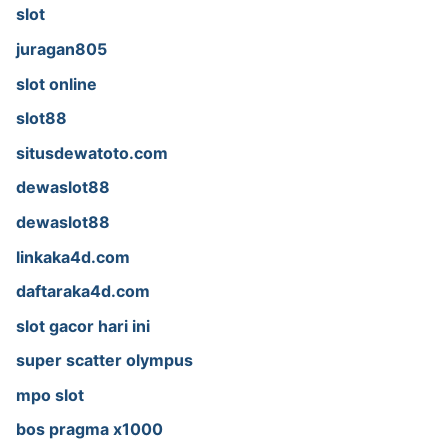
slot
juragan805
slot online
slot88
situsdewatoto.com
dewaslot88
dewaslot88
linkaka4d.com
daftaraka4d.com
slot gacor hari ini
super scatter olympus
mpo slot
bos pragma x1000