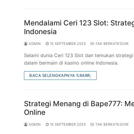
Mendalami Ceri 123 Slot: Strateg
Indonesia
ADMIN
15 SEPTEMBER 2025
TAK BERKATEGORI
Selami dunia Ceri 123 Slot dan temukan strateg
dalam bermain di kasino online Indonesia.
BACA SELENGKAPNYA %RARR;
Strategi Menang di Bape777: M
Online
ADMIN
15 SEPTEMBER 2025
TAK BERKATEGORI