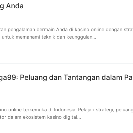
g Anda
 pengalaman bermain Anda di kasino online dengan stra
jut untuk memahami teknik dan keunggulan…
ga99: Peluang dan Tantangan dalam Pa
no online terkemuka di Indonesia. Pelajari strategi, peluan
tor dalam ekosistem kasino digital…