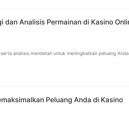
i dan Analisis Permainan di Kasino Onl
i serta analisis mendetail untuk meningkatkan peluang Anda
emaksimalkan Peluang Anda di Kasino