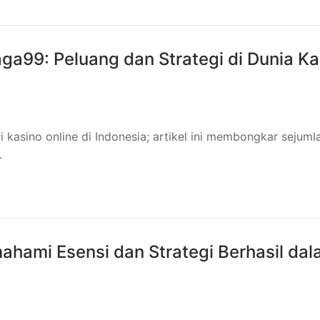
a99: Peluang dan Strategi di Dunia Ka
i kasino online di Indonesia; artikel ini membongkar sejuml
.
ami Esensi dan Strategi Berhasil dal