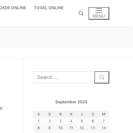
OKER ONLINE
TOGEL ONLINE
MENU
Cari:
Cari:
September 2025
a
S
S
R
K
J
S
M
1
2
3
4
5
6
7
8
9
10
11
12
13
14