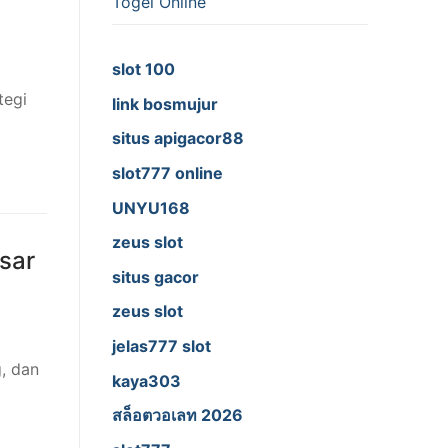
Togel Online
slot 100
tegi
link bosmujur
situs apigacor88
slot777 online
UNYU168
zeus slot
sar
situs gacor
zeus slot
jelas777 slot
g, dan
kaya303
สล็อตวอเลท 2026