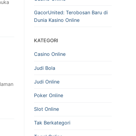
muka
GacorUnited: Terobosan Baru di
Dunia Kasino Online
KATEGORI
Casino Online
Judi Bola
Judi Online
alaman
Poker Online
Slot Online
Tak Berkategori