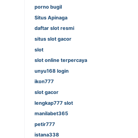
porno bugil
Situs Apinaga
daftar slot resmi
situs slot gacor
slot
slot online terpercaya
unyu168 login
ikon777
slot gacor
lengkap777 slot
manilabet365
petir777
istana338