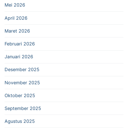
Mei 2026
April 2026
Maret 2026
Februari 2026
Januari 2026
Desember 2025
November 2025
Oktober 2025
September 2025
Agustus 2025