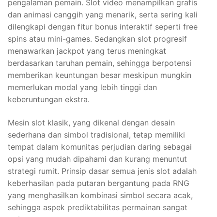
pengalaman pemain. Slot video menampilkan grafis
dan animasi canggih yang menarik, serta sering kali
dilengkapi dengan fitur bonus interaktif seperti free
spins atau mini-games. Sedangkan slot progresif
menawarkan jackpot yang terus meningkat
berdasarkan taruhan pemain, sehingga berpotensi
memberikan keuntungan besar meskipun mungkin
memerlukan modal yang lebih tinggi dan
keberuntungan ekstra.
Mesin slot klasik, yang dikenal dengan desain
sederhana dan simbol tradisional, tetap memiliki
tempat dalam komunitas perjudian daring sebagai
opsi yang mudah dipahami dan kurang menuntut
strategi rumit. Prinsip dasar semua jenis slot adalah
keberhasilan pada putaran bergantung pada RNG
yang menghasilkan kombinasi simbol secara acak,
sehingga aspek prediktabilitas permainan sangat