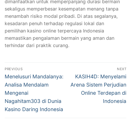
dimanfaatkan untuk memperpanjang durasi bermain
sekaligus memperbesar kesempatan menang tanpa
menambah risiko modal pribadi. Di atas segalanya,
kesadaran penuh terhadap regulasi lokal dan
pemilihan kasino online terpercaya Indonesia
memastikan pengalaman bermain yang aman dan
terhindar dari praktik curang.
Navigasi
PREVIOUS
NEXT
pos
Previous
Next
Menelusuri Mandalanya:
KASIH4D: Menyelami
post:
post:
Analisa Mendalam
Arena Sistem Perjudian
Mengenai
Online Terdepan di
Nagahitam303 di Dunia
Indonesia
Kasino Daring Indonesia