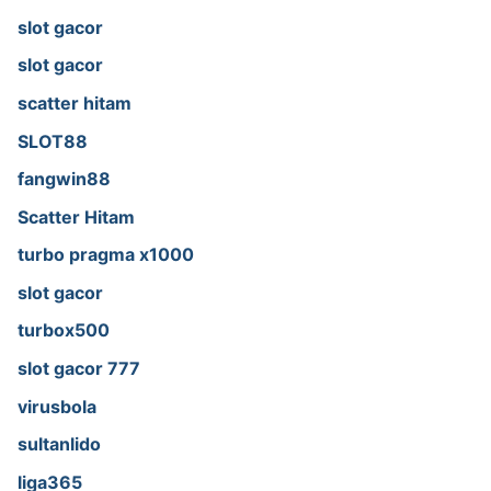
slot gacor
slot gacor
scatter hitam
SLOT88
fangwin88
Scatter Hitam
turbo pragma x1000
slot gacor
turbox500
slot gacor 777
virusbola
sultanlido
liga365