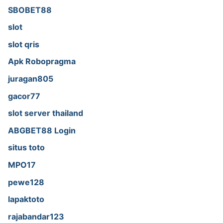
SBOBET88
slot
slot qris
Apk Robopragma
juragan805
gacor77
slot server thailand
ABGBET88 Login
situs toto
MPO17
pewe128
lapaktoto
rajabandar123