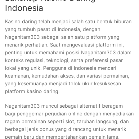
Indonesia
Kasino daring telah menjadi salah satu bentuk hiburan
yang tumbuh pesat di Indonesia, dengan
Nagahitam303 sebagai salah satu platform yang
menarik perhatian. Saat mengevaluasi platform ini,
penting untuk memahami posisi Nagahitam303 dalam
konteks regulasi, teknologi, serta preferensi pasar
lokal yang unik. Pengguna di Indonesia mencari
keamanan, kemudahan akses, dan variasi permainan,
yang kesemuanya menjadi tolok ukur kesuksesan
platform kasino daring.
Nagahitam303 muncul sebagai alternatif beragam
bagi penggemar perjudian online dengan menyediakan
ragam permainan seperti slot, taruhan langsung, dan
berbagai jenis bonus yang dirancang untuk menarik
pemain baru dan mempertahankan pemain lama.