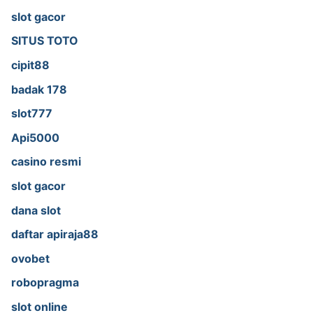
slot gacor
SITUS TOTO
cipit88
badak 178
slot777
Api5000
casino resmi
slot gacor
dana slot
daftar apiraja88
ovobet
robopragma
slot online