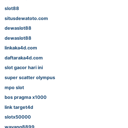
slot88
situsdewatoto.com
dewaslot88
dewaslot88
linkaka4d.com
daftaraka4d.com
slot gacor hari ini
super scatter olympus
mpo slot
bos pragma x1000
link target4d
slotx50000
wayang8899