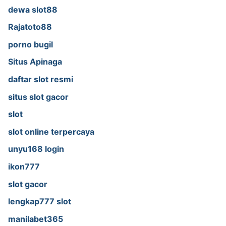
dewa slot88
Rajatoto88
porno bugil
Situs Apinaga
daftar slot resmi
situs slot gacor
slot
slot online terpercaya
unyu168 login
ikon777
slot gacor
lengkap777 slot
manilabet365