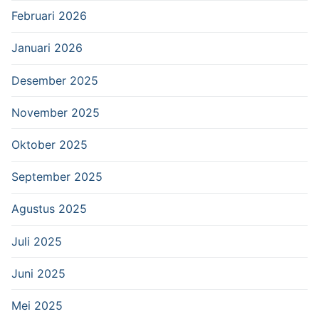
Februari 2026
Januari 2026
Desember 2025
November 2025
Oktober 2025
September 2025
Agustus 2025
Juli 2025
Juni 2025
Mei 2025