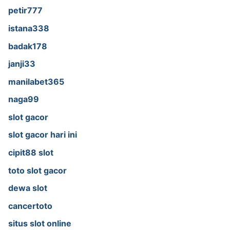
petir777
istana338
badak178
janji33
manilabet365
naga99
slot gacor
slot gacor hari ini
cipit88 slot
toto slot gacor
dewa slot
cancertoto
situs slot online