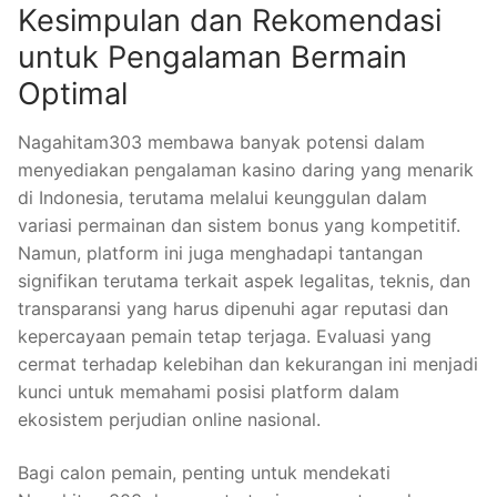
Kesimpulan dan Rekomendasi
untuk Pengalaman Bermain
Optimal
Nagahitam303 membawa banyak potensi dalam
menyediakan pengalaman kasino daring yang menarik
di Indonesia, terutama melalui keunggulan dalam
variasi permainan dan sistem bonus yang kompetitif.
Namun, platform ini juga menghadapi tantangan
signifikan terutama terkait aspek legalitas, teknis, dan
transparansi yang harus dipenuhi agar reputasi dan
kepercayaan pemain tetap terjaga. Evaluasi yang
cermat terhadap kelebihan dan kekurangan ini menjadi
kunci untuk memahami posisi platform dalam
ekosistem perjudian online nasional.
Bagi calon pemain, penting untuk mendekati