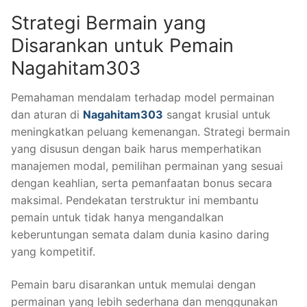
Strategi Bermain yang
Disarankan untuk Pemain
Nagahitam303
Pemahaman mendalam terhadap model permainan
dan aturan di
Nagahitam303
sangat krusial untuk
meningkatkan peluang kemenangan. Strategi bermain
yang disusun dengan baik harus memperhatikan
manajemen modal, pemilihan permainan yang sesuai
dengan keahlian, serta pemanfaatan bonus secara
maksimal. Pendekatan terstruktur ini membantu
pemain untuk tidak hanya mengandalkan
keberuntungan semata dalam dunia kasino daring
yang kompetitif.
Pemain baru disarankan untuk memulai dengan
permainan yang lebih sederhana dan menggunakan