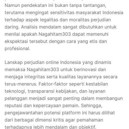
Namun pendekatan ini bukan tanpa tantangan,
terutama mengingat sensitivitas masyarakat Indonesia
terhadap aspek legalitas dan moralitas perjudian
daring. Analisis mendalam sangat dibutuhkan untuk
menilai apakah Nagahitam303 dapat memenuhi
ekspektasi tersebut dengan cara yang etis dan
profesional.
Lanskap perjudian online Indonesia yang dinamis
memaksa Nagahitam303 untuk berinovasi dan
menjaga integritas serta kualitas layanannya secara
terus-menerus. Faktor-faktor seperti kestabilan
teknologi, transparansi kebijakan, dan layanan
pelanggan menjadi sangat penting dalam membangun
reputasi dan kepercayaan pemain. Sehingga,
pengejawantahan potensi platform ini harus dilihat
dari berbagai dimensi kritis agar pemahaman
terhadapnya lebih mendalam dan objektif.