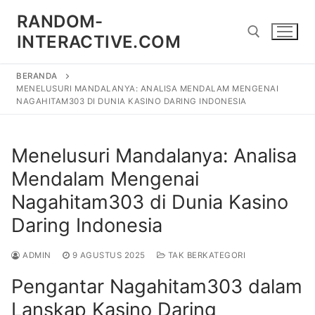
Lompat
RANDOM-
ke
INTERACTIVE.COM
konten
BERANDA
Cari:
MENELUSURI MANDALANYA: ANALISA MENDALAM MENGENAI
NAGAHITAM303 DI DUNIA KASINO DARING INDONESIA
Menelusuri Mandalanya: Analisa
Mendalam Mengenai
Nagahitam303 di Dunia Kasino
Daring Indonesia
ADMIN
9 AGUSTUS 2025
TAK BERKATEGORI
Pengantar Nagahitam303 dalam
Lanskap Kasino Daring