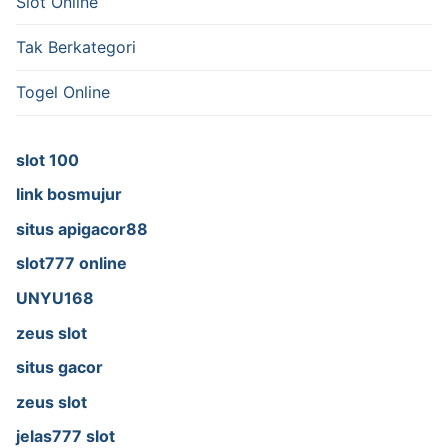
Slot Online
Tak Berkategori
Togel Online
slot 100
link bosmujur
situs apigacor88
slot777 online
UNYU168
zeus slot
situs gacor
zeus slot
jelas777 slot