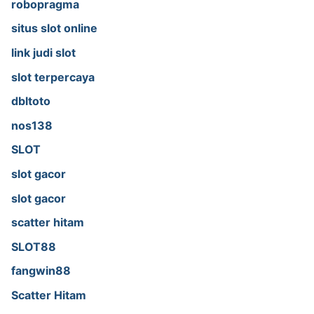
robopragma
situs slot online
link judi slot
slot terpercaya
dbltoto
nos138
SLOT
slot gacor
slot gacor
scatter hitam
SLOT88
fangwin88
Scatter Hitam