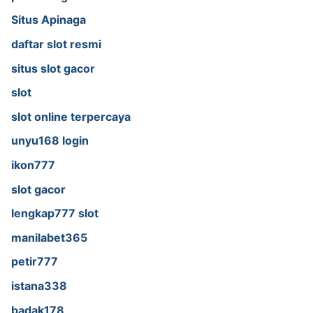
Situs Apinaga
daftar slot resmi
situs slot gacor
slot
slot online terpercaya
unyu168 login
ikon777
slot gacor
lengkap777 slot
manilabet365
petir777
istana338
badak178