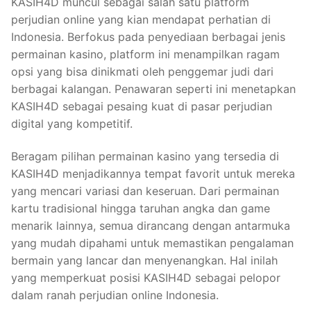
KASIH4D muncul sebagai salah satu platform
perjudian online yang kian mendapat perhatian di
Indonesia. Berfokus pada penyediaan berbagai jenis
permainan kasino, platform ini menampilkan ragam
opsi yang bisa dinikmati oleh penggemar judi dari
berbagai kalangan. Penawaran seperti ini menetapkan
KASIH4D sebagai pesaing kuat di pasar perjudian
digital yang kompetitif.
Beragam pilihan permainan kasino yang tersedia di
KASIH4D menjadikannya tempat favorit untuk mereka
yang mencari variasi dan keseruan. Dari permainan
kartu tradisional hingga taruhan angka dan game
menarik lainnya, semua dirancang dengan antarmuka
yang mudah dipahami untuk memastikan pengalaman
bermain yang lancar dan menyenangkan. Hal inilah
yang memperkuat posisi KASIH4D sebagai pelopor
dalam ranah perjudian online Indonesia.