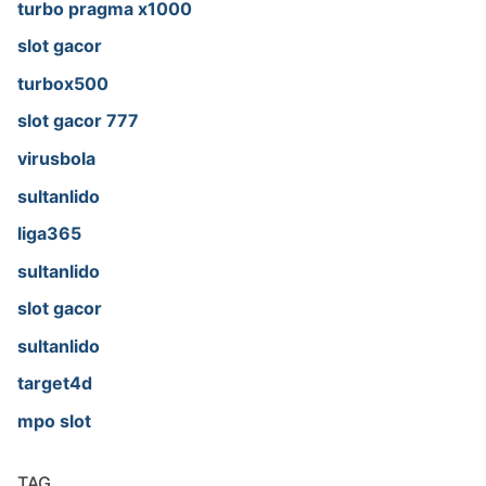
turbo pragma x1000
slot gacor
turbox500
slot gacor 777
virusbola
sultanlido
liga365
sultanlido
slot gacor
sultanlido
target4d
mpo slot
TAG