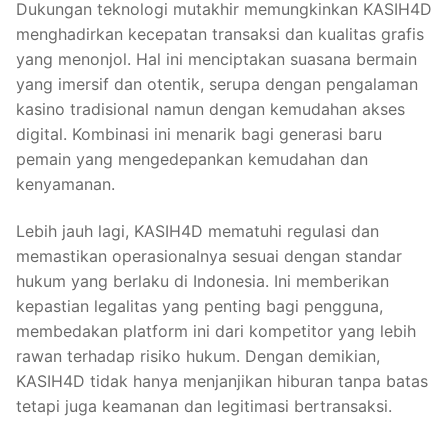
Dukungan teknologi mutakhir memungkinkan KASIH4D
menghadirkan kecepatan transaksi dan kualitas grafis
yang menonjol. Hal ini menciptakan suasana bermain
yang imersif dan otentik, serupa dengan pengalaman
kasino tradisional namun dengan kemudahan akses
digital. Kombinasi ini menarik bagi generasi baru
pemain yang mengedepankan kemudahan dan
kenyamanan.
Lebih jauh lagi, KASIH4D mematuhi regulasi dan
memastikan operasionalnya sesuai dengan standar
hukum yang berlaku di Indonesia. Ini memberikan
kepastian legalitas yang penting bagi pengguna,
membedakan platform ini dari kompetitor yang lebih
rawan terhadap risiko hukum. Dengan demikian,
KASIH4D tidak hanya menjanjikan hiburan tanpa batas
tetapi juga keamanan dan legitimasi bertransaksi.