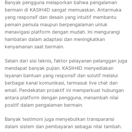
Banyak pengguna melaporkan bahwa pengalaman
bermain di KASIH4D sangat memuaskan. Antarmuka
yang responsif dan desain yang intuitif membantu
pemain pemula maupun berpengalaman untuk
menavigasi platform dengan mudah. Ini mengurangi
hambatan dalam adaptasi dan meningkatkan
kenyamanan saat bermain.
Selain dari sisi teknis, faktor pelayanan pelanggan juga
mendapat banyak pujian. KASIH4D menyediakan
layanan bantuan yang responsif dan solutif melalui
berbagai kanal komunikasi, termasuk live chat dan
email. Pendekatan proaktif ini memperkuat hubungan
antara platform dengan pengguna, menambah nilai
positif dalam pengalaman bermain.
Banyak testimoni juga menyebutkan transparansi
dalam sistem dan pembayaran sebagai nilai tambah.