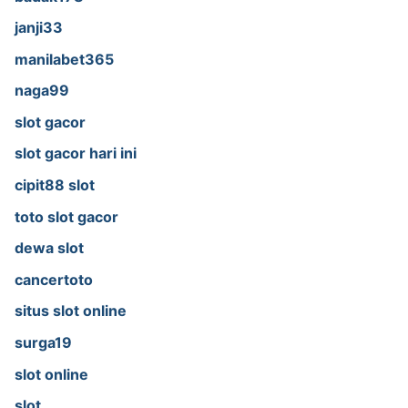
janji33
manilabet365
naga99
slot gacor
slot gacor hari ini
cipit88 slot
toto slot gacor
dewa slot
cancertoto
situs slot online
surga19
slot online
slot