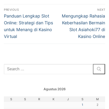
Navigasi
PREVIOUS
NEXT
pos
Previous
Next
Panduan Lengkap Slot
Mengungkap Rahasia
post:
post:
Online: Strategi dan Tips
Keberhasilan Bermain
untuk Menang di Kasino
Slot Asiahoki77 di
Virtual
Kasino Online
Cari:
Agustus 2026
S
S
R
K
J
S
M
1
2