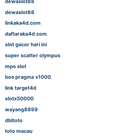
dewaslot88
dewaslot88
linkaka4d.com
daftaraka4d.com
slot gacor hari ini
super scatter olympus
mpo slot
bos pragma x1000
link target4d
slotx50000
wayang8899
dbltoto
toto macau