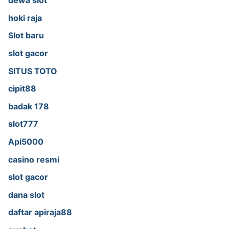
dewa slot
hoki raja
Slot baru
slot gacor
SITUS TOTO
cipit88
badak 178
slot777
Api5000
casino resmi
slot gacor
dana slot
daftar apiraja88