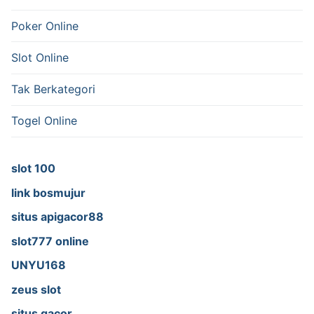
Poker Online
Slot Online
Tak Berkategori
Togel Online
slot 100
link bosmujur
situs apigacor88
slot777 online
UNYU168
zeus slot
situs gacor