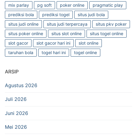
mix parlay
pg soft
poker online
pragmatic play
prediksi bola
prediksi togel
situs judi bola
situs judi online
situs judi terpercaya
situs pkv poker
situs poker online
situs slot online
situs togel online
slot gacor
slot gacor hari ini
slot online
taruhan bola
togel hari ini
togel online
ARSIP
Agustus 2026
Juli 2026
Juni 2026
Mei 2026