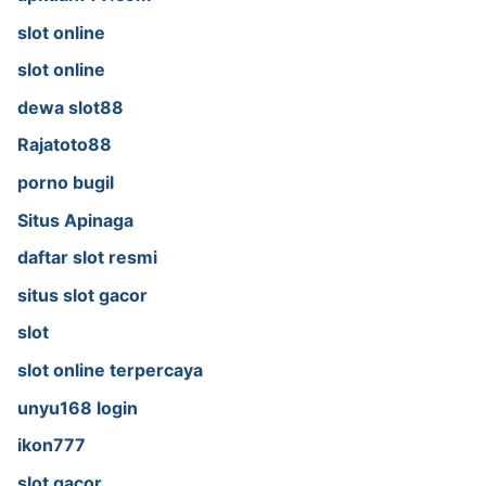
slot online
slot online
dewa slot88
Rajatoto88
porno bugil
Situs Apinaga
daftar slot resmi
situs slot gacor
slot
slot online terpercaya
unyu168 login
ikon777
slot gacor