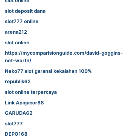
slot online
slot deposit dana
slot777 online
arena212
slot online
https://mycomparisionguide.com/david-goggins-
net-worth/
Neko77 slot garansi kekalahan 100%
republik62
slot online terpercaya
Link Apigacor88
GARUDA62
slot777
DEPO168