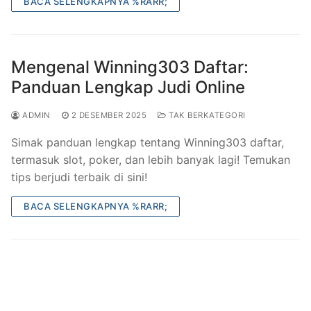
BACA SELENGKAPNYA %RARR;
Mengenal Winning303 Daftar:
Panduan Lengkap Judi Online
ADMIN
2 DESEMBER 2025
TAK BERKATEGORI
Simak panduan lengkap tentang Winning303 daftar,
termasuk slot, poker, dan lebih banyak lagi! Temukan
tips berjudi terbaik di sini!
BACA SELENGKAPNYA %RARR;