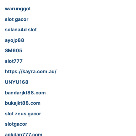
warunggol
slot gacor
solana4d slot
ayojp88
SM605
slot777
https://kayra.com.au/
UNYU168
bandarjkt88.com
bukajkt88.com
slot zeus gacor
slotgacor
apkdan777.com