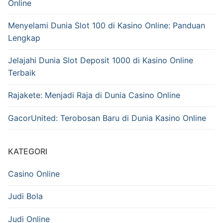
Online
Menyelami Dunia Slot 100 di Kasino Online: Panduan
Lengkap
Jelajahi Dunia Slot Deposit 1000 di Kasino Online
Terbaik
Rajakete: Menjadi Raja di Dunia Casino Online
GacorUnited: Terobosan Baru di Dunia Kasino Online
KATEGORI
Casino Online
Judi Bola
Judi Online