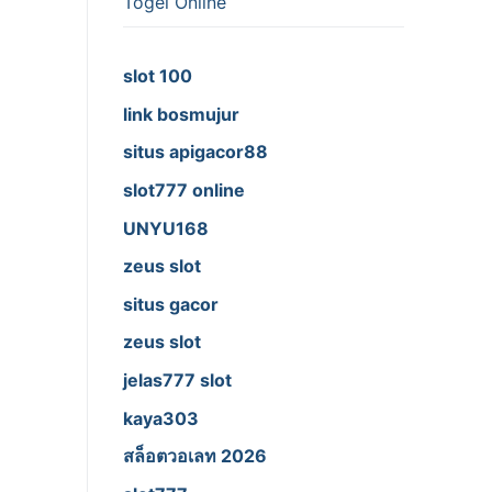
Togel Online
slot 100
link bosmujur
situs apigacor88
slot777 online
UNYU168
zeus slot
situs gacor
zeus slot
jelas777 slot
kaya303
สล็อตวอเลท 2026