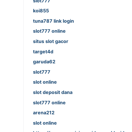
slot777
koi855
tuna787 link login
slot777 online
situs slot gacor
target4d
garuda62
slot777
slot online
slot deposit dana
slot777 online
arena212
slot online