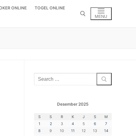
OKER ONLINE
TOGEL ONLINE
MENU
Cari:
Cari:
o
Desember 2025
S
S
R
K
J
S
M
1
2
3
4
5
6
7
8
9
10
11
12
13
14