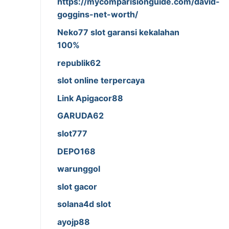
https://mycomparisionguide.com/david-
goggins-net-worth/
Neko77 slot garansi kekalahan
100%
republik62
slot online terpercaya
Link Apigacor88
GARUDA62
slot777
DEPO168
warunggol
slot gacor
solana4d slot
ayojp88