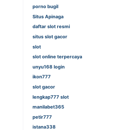
porno bugil
Situs Apinaga
daftar slot resmi
situs slot gacor
slot
slot online terpercaya
unyu168 login
ikon777
slot gacor
lengkap777 slot
manilabet365
petir777
istana338