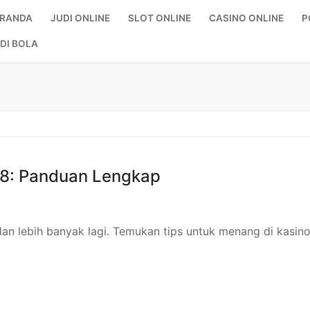
ERANDA
JUDI ONLINE
SLOT ONLINE
CASINO ONLINE
P
DI BOLA
88: Panduan Lengkap
dan lebih banyak lagi. Temukan tips untuk menang di kasin