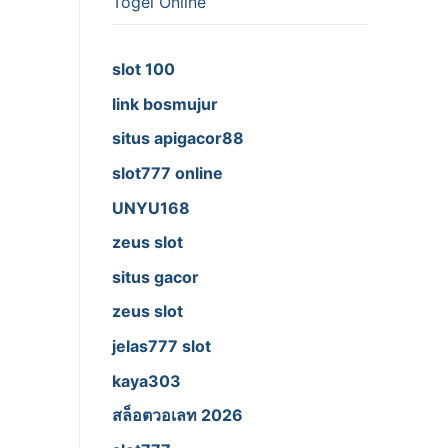
Togel Online
slot 100
link bosmujur
situs apigacor88
slot777 online
UNYU168
zeus slot
situs gacor
zeus slot
jelas777 slot
kaya303
สล็อตวอเลท 2026