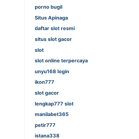
porno bugil
Situs Apinaga
daftar slot resmi
situs slot gacor
slot
slot online terpercaya
unyu168 login
ikon777
slot gacor
lengkap777 slot
manilabet365
petir777
istana338