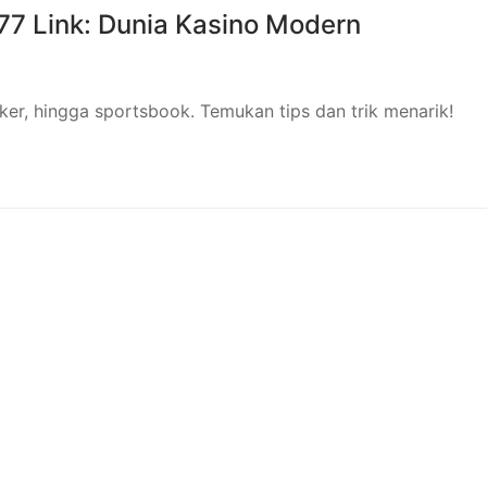
77 Link: Dunia Kasino Modern
poker, hingga sportsbook. Temukan tips dan trik menarik!