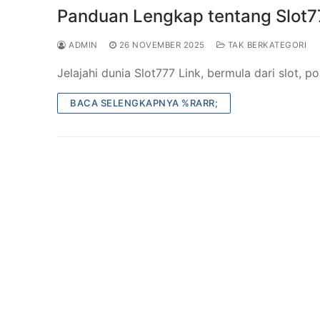
Panduan Lengkap tentang Slot7
ADMIN
26 NOVEMBER 2025
TAK BERKATEGORI
Jelajahi dunia Slot777 Link, bermula dari slot, 
BACA SELENGKAPNYA %RARR;