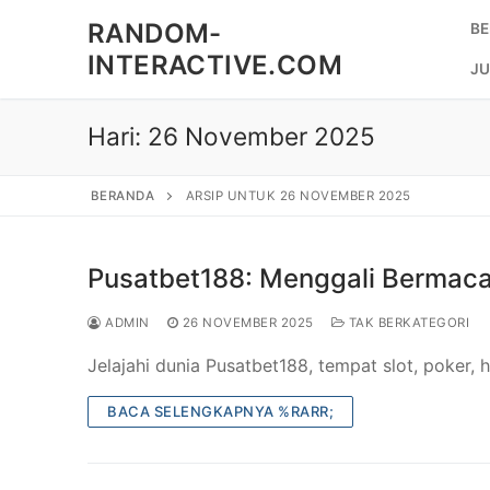
Lompat
RANDOM-
B
ke
INTERACTIVE.COM
konten
JU
Hari:
26 November 2025
BERANDA
ARSIP UNTUK 26 NOVEMBER 2025
Pusatbet188: Menggali Bermaca
ADMIN
26 NOVEMBER 2025
TAK BERKATEGORI
Jelajahi dunia Pusatbet188, tempat slot, poker
BACA SELENGKAPNYA %RARR;