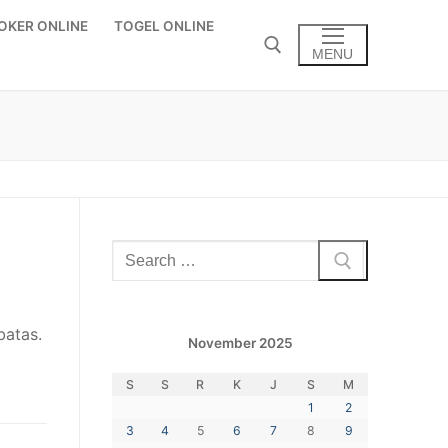
OKER ONLINE
TOGEL ONLINE
MENU
Cari:
Cari:
batas.
November 2025
S
S
R
K
J
S
M
1
2
3
4
5
6
7
8
9