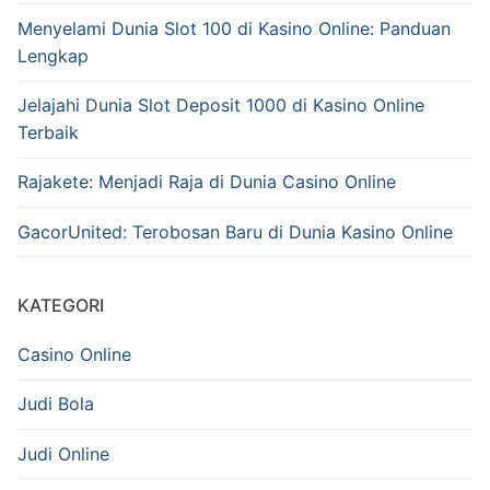
Menyelami Dunia Slot 100 di Kasino Online: Panduan
Lengkap
Jelajahi Dunia Slot Deposit 1000 di Kasino Online
Terbaik
Rajakete: Menjadi Raja di Dunia Casino Online
GacorUnited: Terobosan Baru di Dunia Kasino Online
KATEGORI
Casino Online
Judi Bola
Judi Online