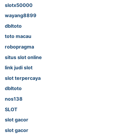
slotx50000
wayang8899
dbltoto
toto macau
robopragma
situs slot online
link judi slot
slot terpercaya
dbltoto
nos138
SLOT
slot gacor
slot gacor