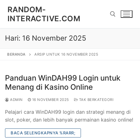
Lompat
RANDOM-
ke
INTERACTIVE.COM
konten
Hari:
16 November 2025
Cari:
BERANDA
ARSIP UNTUK 16 NOVEMBER 2025
Panduan WinDAH99 Login untuk
Menang di Kasino Online
ADMIN
16 NOVEMBER 2025
TAK BERKATEGORI
Pelajari cara WinDAH99 login dan strategi menang di
slot, poker, dan lebih banyak permainan kasino online!
BACA SELENGKAPNYA %RARR;