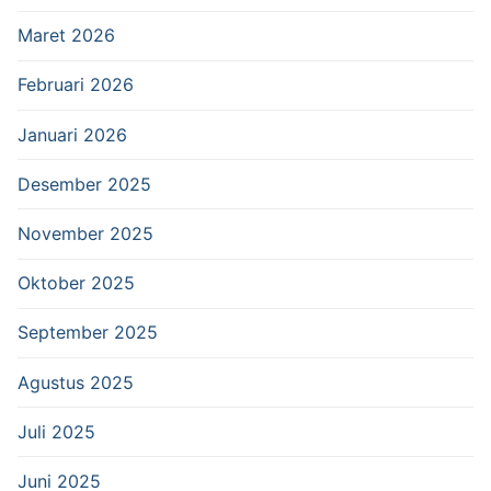
Maret 2026
Februari 2026
Januari 2026
Desember 2025
November 2025
Oktober 2025
September 2025
Agustus 2025
Juli 2025
Juni 2025