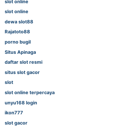
slot online
slot online
dewa slot88
Rajatoto88
porno bugil
Situs Apinaga
daftar slot resmi
situs slot gacor
slot
slot online terpercaya
unyu168 login
ikon777
slot gacor