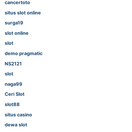
cancertoto
situs slot online
surga19
slot online
slot
demo pragmatic
NS2121
slot
naga99
Ceri Slot
slot88
situs casino
dewa slot