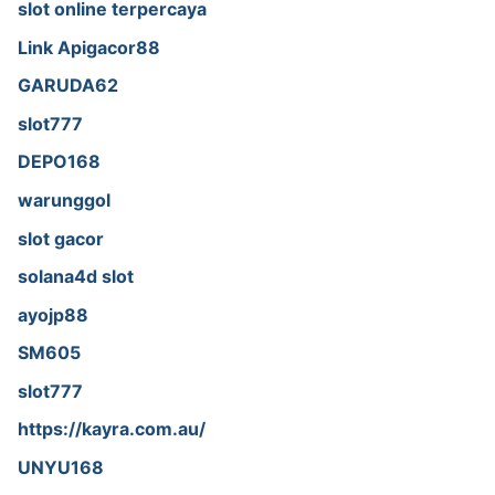
slot online terpercaya
Link Apigacor88
GARUDA62
slot777
DEPO168
warunggol
slot gacor
solana4d slot
ayojp88
SM605
slot777
https://kayra.com.au/
UNYU168