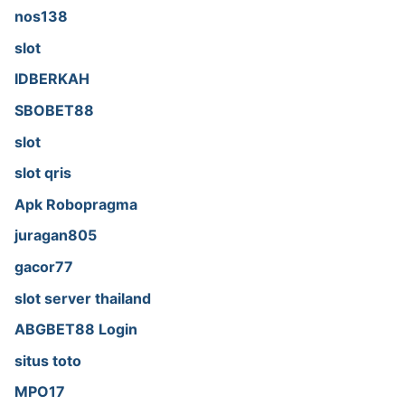
nos138
slot
IDBERKAH
SBOBET88
slot
slot qris
Apk Robopragma
juragan805
gacor77
slot server thailand
ABGBET88 Login
situs toto
MPO17