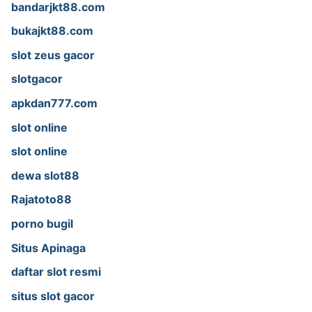
bandarjkt88.com
bukajkt88.com
slot zeus gacor
slotgacor
apkdan777.com
slot online
slot online
dewa slot88
Rajatoto88
porno bugil
Situs Apinaga
daftar slot resmi
situs slot gacor