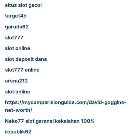
situs slot gacor
target4d
garuda62
slot777
slot online
slot deposit dana
slot777 online
arena212
slot online
https://mycomparisionguide.com/david-goggins-
net-worth/
Neko77 slot garansi kekalahan 100%
republik62