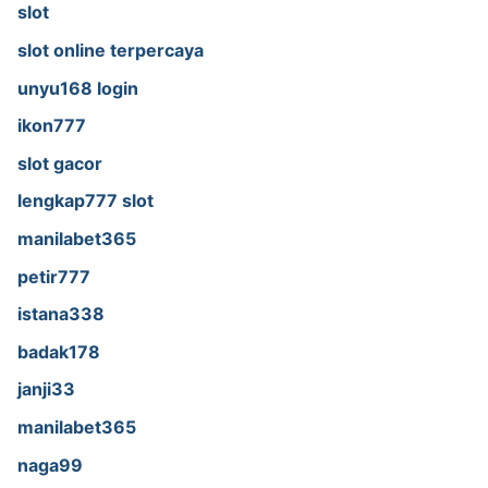
slot
slot online terpercaya
unyu168 login
ikon777
slot gacor
lengkap777 slot
manilabet365
petir777
istana338
badak178
janji33
manilabet365
naga99