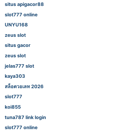
situs apigacor88
slot777 online
UNYU168
zeus slot
situs gacor
zeus slot
jelas777 slot
kaya303
สล็อตวอเลท 2026
slot777
koi855
tuna787 link login
slot777 online