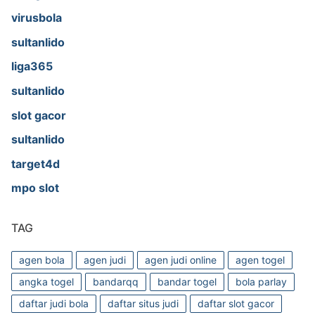
virusbola
sultanlido
liga365
sultanlido
slot gacor
sultanlido
target4d
mpo slot
TAG
agen bola
agen judi
agen judi online
agen togel
angka togel
bandarqq
bandar togel
bola parlay
daftar judi bola
daftar situs judi
daftar slot gacor