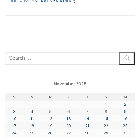
BACA SELENGKAPNYA %RARR;
Cari:
November 2025
S
S
R
K
J
S
M
1
2
3
4
5
6
7
8
9
10
11
12
13
14
15
16
17
18
19
20
21
22
23
24
25
26
27
28
29
30