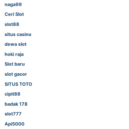
naga99
Ceri Slot
slot88
situs casino
dewa slot
hoki raja
Slot baru
slot gacor
SITUS TOTO
cipit88
badak 178
slot777
Api5000