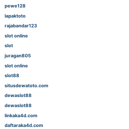
pewe128
lapaktoto
rajabandar123
slot online
slot
juragan805
slot online
slot88
situsdewatoto.com
dewaslot88
dewaslot88
linkaka4d.com
daftaraka4d.com