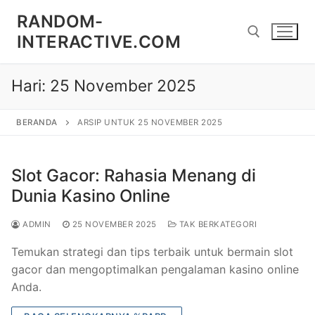
Lompat
RANDOM-
ke
INTERACTIVE.COM
konten
Hari:
25 November 2025
Cari:
BERANDA
ARSIP UNTUK 25 NOVEMBER 2025
Slot Gacor: Rahasia Menang di
Dunia Kasino Online
ADMIN
25 NOVEMBER 2025
TAK BERKATEGORI
Temukan strategi dan tips terbaik untuk bermain slot
gacor dan mengoptimalkan pengalaman kasino online
Anda.