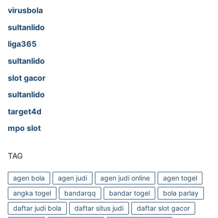
virusbola
sultanlido
liga365
sultanlido
slot gacor
sultanlido
target4d
mpo slot
TAG
agen bola
agen judi
agen judi online
agen togel
angka togel
bandarqq
bandar togel
bola parlay
daftar judi bola
daftar situs judi
daftar slot gacor