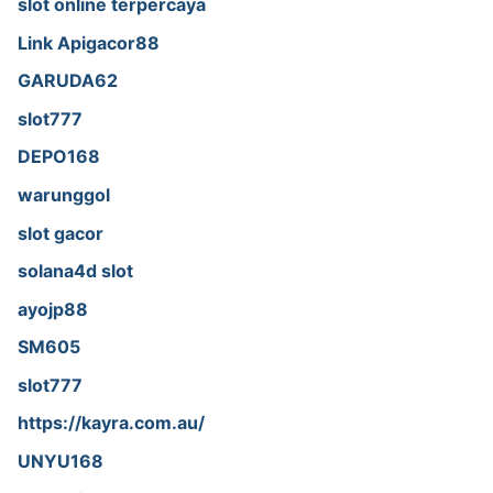
slot online terpercaya
Link Apigacor88
GARUDA62
slot777
DEPO168
warunggol
slot gacor
solana4d slot
ayojp88
SM605
slot777
https://kayra.com.au/
UNYU168