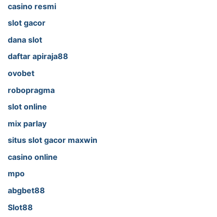
casino resmi
slot gacor
dana slot
daftar apiraja88
ovobet
robopragma
slot online
mix parlay
situs slot gacor maxwin
casino online
mpo
abgbet88
Slot88