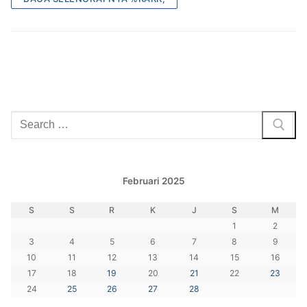
Cari:
Februari 2025
S
S
R
K
J
S
M
1
2
3
4
5
6
7
8
9
10
11
12
13
14
15
16
17
18
19
20
21
22
23
24
25
26
27
28