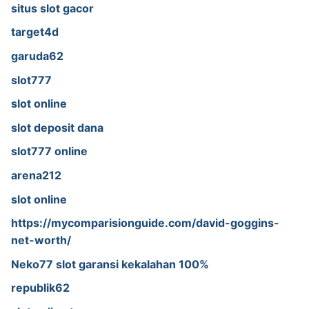
situs slot gacor
target4d
garuda62
slot777
slot online
slot deposit dana
slot777 online
arena212
slot online
https://mycomparisionguide.com/david-goggins-
net-worth/
Neko77 slot garansi kekalahan 100%
republik62