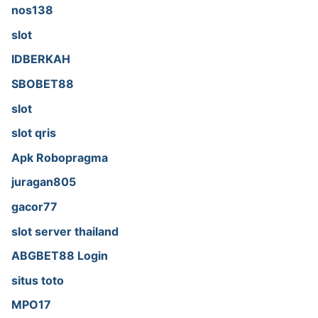
nos138
slot
IDBERKAH
SBOBET88
slot
slot qris
Apk Robopragma
juragan805
gacor77
slot server thailand
ABGBET88 Login
situs toto
MPO17