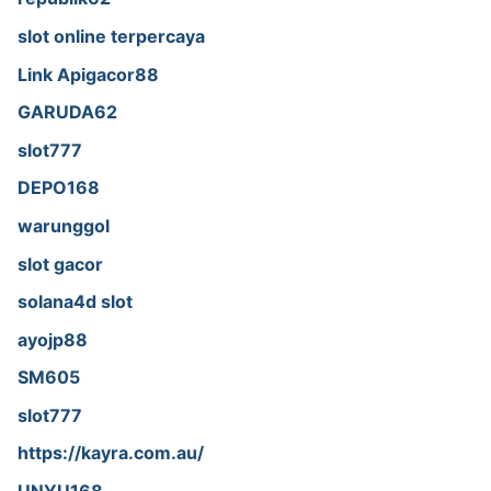
slot online terpercaya
Link Apigacor88
GARUDA62
slot777
DEPO168
warunggol
slot gacor
solana4d slot
ayojp88
SM605
slot777
https://kayra.com.au/