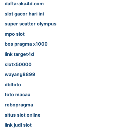
daftaraka4d.com
slot gacor hari ini
super scatter olympus
mpo slot
bos pragma x1000
link target4d
slotx50000
wayang8899
dbltoto
toto macau
robopragma
situs slot online
link judi slot