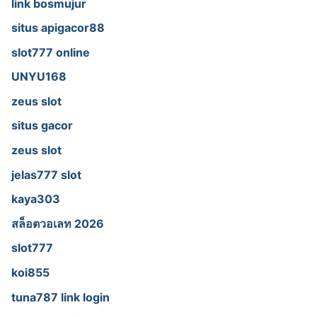
link bosmujur
situs apigacor88
slot777 online
UNYU168
zeus slot
situs gacor
zeus slot
jelas777 slot
kaya303
สล็อตวอเลท 2026
slot777
koi855
tuna787 link login