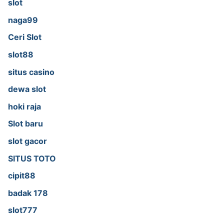
slot
naga99
Ceri Slot
slot88
situs casino
dewa slot
hoki raja
Slot baru
slot gacor
SITUS TOTO
cipit88
badak 178
slot777