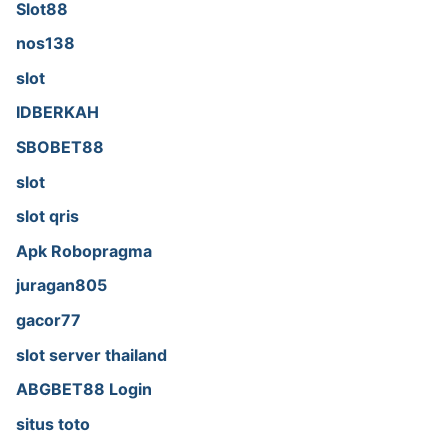
Slot88
nos138
slot
IDBERKAH
SBOBET88
slot
slot qris
Apk Robopragma
juragan805
gacor77
slot server thailand
ABGBET88 Login
situs toto