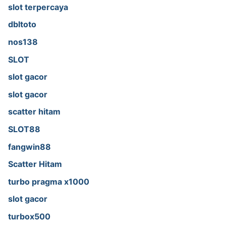
slot terpercaya
dbltoto
nos138
SLOT
slot gacor
slot gacor
scatter hitam
SLOT88
fangwin88
Scatter Hitam
turbo pragma x1000
slot gacor
turbox500