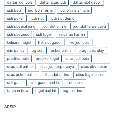
daftar judi bola
daftar situs judi
daftar slot gacor
judi bola
judi bola resmi
judi online 24 jam
judi poker
judi slot
judi slot demo
judi slot mahjong
judi slot online
judi slot terpercaya
judi slot zeus
judi togel
keluaran hari ini
keluaran togel
link slot gacor
live judi bola
mix parlay
pg soft
poker online
pragmatic play
prediksi bola
prediksi togel
situs judi bola
situs judi online
situs judi terpercaya
situs pkv poker
situs poker online
situs slot online
situs togel online
slot gacor
slot gacor hari ini
slot online
taruhan bola
togel hari ini
togel online
ARSIP