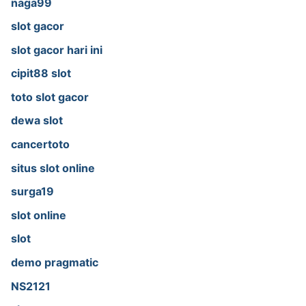
naga99
slot gacor
slot gacor hari ini
cipit88 slot
toto slot gacor
dewa slot
cancertoto
situs slot online
surga19
slot online
slot
demo pragmatic
NS2121