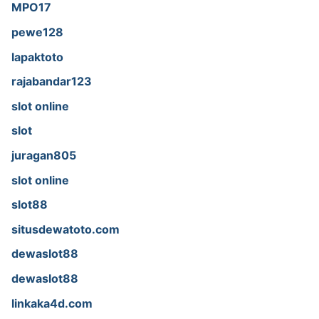
MPO17
pewe128
lapaktoto
rajabandar123
slot online
slot
juragan805
slot online
slot88
situsdewatoto.com
dewaslot88
dewaslot88
linkaka4d.com