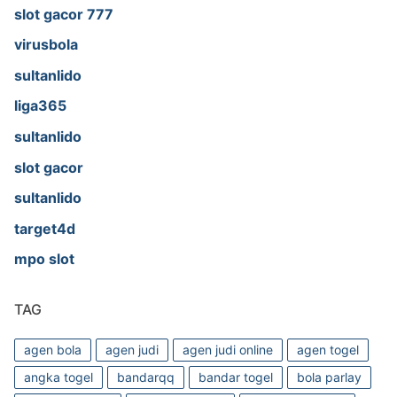
slot gacor 777
virusbola
sultanlido
liga365
sultanlido
slot gacor
sultanlido
target4d
mpo slot
TAG
agen bola
agen judi
agen judi online
agen togel
angka togel
bandarqq
bandar togel
bola parlay