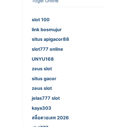
Togel Online
slot 100
link bosmujur
situs apigacor88
slot777 online
UNYU168
zeus slot
situs gacor
zeus slot
jelas777 slot
kaya303
สล็อตวอเลท 2026