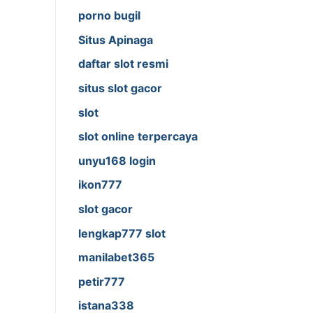
porno bugil
Situs Apinaga
daftar slot resmi
situs slot gacor
slot
slot online terpercaya
unyu168 login
ikon777
slot gacor
lengkap777 slot
manilabet365
petir777
istana338