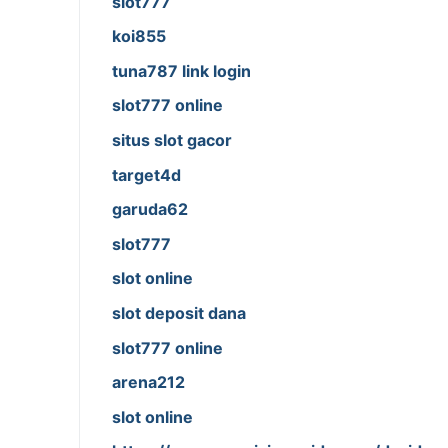
slot777
koi855
tuna787 link login
slot777 online
situs slot gacor
target4d
garuda62
slot777
slot online
slot deposit dana
slot777 online
arena212
slot online