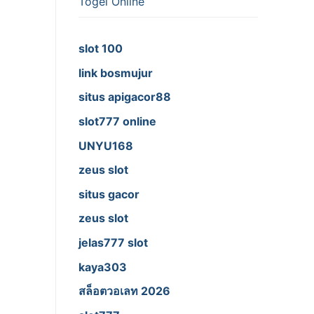
Togel Online
slot 100
link bosmujur
situs apigacor88
slot777 online
UNYU168
zeus slot
situs gacor
zeus slot
jelas777 slot
kaya303
สล็อตวอเลท 2026