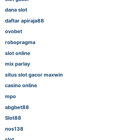
dana slot
daftar apiraja88
ovobet
robopragma
slot online
mix parlay
situs slot gacor maxwin
casino online
mpo
abgbet88
Slot88
nos138
slot