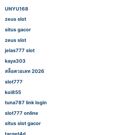
UNYU168
zeus slot
situs gacor
zeus slot
jelas777 slot
kaya303
สล็อตวอเลท 2026
slot777
koi855
tuna787 link login
slot777 online
situs slot gacor
target4d