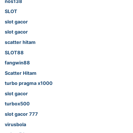
nos138
SLOT
slot gacor
slot gacor
scatter hitam
SLOT88
fangwin88
Scatter Hitam
turbo pragma x1000
slot gacor
turbox500
slot gacor 777
virusbola