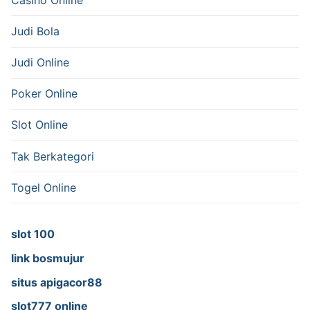
Judi Bola
Judi Online
Poker Online
Slot Online
Tak Berkategori
Togel Online
slot 100
link bosmujur
situs apigacor88
slot777 online