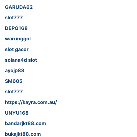
GARUDA62
slot777
DEPO168
warunggol
slot gacor
solana4d slot
ayojp88
SM605
slot777
https://kayra.com.au/
UNYU168
bandarjkt88.com
bukajkt88.com