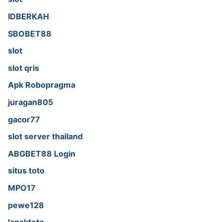
IDBERKAH
SBOBET88
slot
slot qris
Apk Robopragma
juragan805
gacor77
slot server thailand
ABGBET88 Login
situs toto
MPO17
pewe128