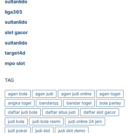
sultanlido
liga365
sultanlido
slot gacor
sultanlido
target4d
mpo slot
TAG
agen bola
agen judi
agen judi online
agen togel
angka togel
bandarqq
bandar togel
bola parlay
daftar judi bola
daftar situs judi
daftar slot gacor
judi bola
judi bola resmi
judi online 24 jam
judi poker
judi slot
judi slot demo