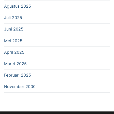
Agustus 2025
Juli 2025
Juni 2025
Mei 2025
April 2025
Maret 2025
Februari 2025
November 2000