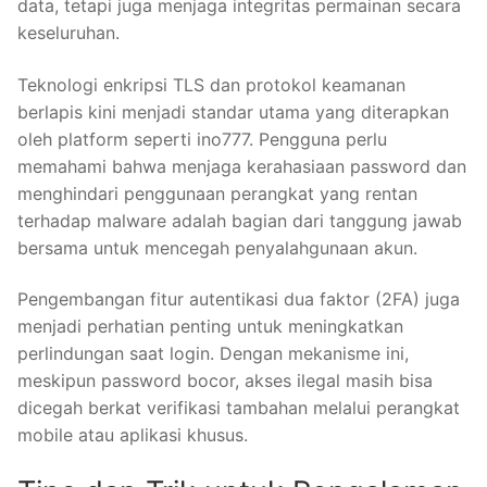
data, tetapi juga menjaga integritas permainan secara
keseluruhan.
Teknologi enkripsi TLS dan protokol keamanan
berlapis kini menjadi standar utama yang diterapkan
oleh platform seperti ino777. Pengguna perlu
memahami bahwa menjaga kerahasiaan password dan
menghindari penggunaan perangkat yang rentan
terhadap malware adalah bagian dari tanggung jawab
bersama untuk mencegah penyalahgunaan akun.
Pengembangan fitur autentikasi dua faktor (2FA) juga
menjadi perhatian penting untuk meningkatkan
perlindungan saat login. Dengan mekanisme ini,
meskipun password bocor, akses ilegal masih bisa
dicegah berkat verifikasi tambahan melalui perangkat
mobile atau aplikasi khusus.