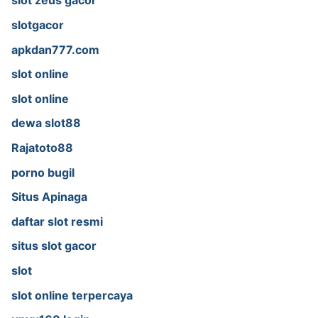
slot zeus gacor
slotgacor
apkdan777.com
slot online
slot online
dewa slot88
Rajatoto88
porno bugil
Situs Apinaga
daftar slot resmi
situs slot gacor
slot
slot online terpercaya