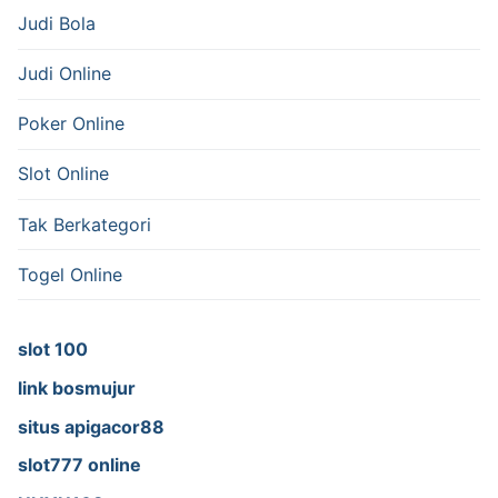
Judi Bola
Judi Online
Poker Online
Slot Online
Tak Berkategori
Togel Online
slot 100
link bosmujur
situs apigacor88
slot777 online