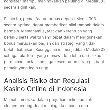
konsisten mampu meningkatkan peluang di Medali303
secara signifikan.
Selain itu, pemanfaatan bonus deposit Medali303
secara optimal dapat memberikan nilai tambah dalam
bermain. Memahami syarat dan ketentuan yang
berlaku serta waktu yang tepat dalam menggunakan
bonus merupakan bagian dari strategi yang tidak
boleh diabaikan. Keunggulan ini menjadikan Medali303
sebagai platform yang menawarkan lebih dari sekadar
permainan, melainkan juga kesempatan strategis bagi
pemain yang ingin unggul.
Analisis Risiko dan Regulasi
Kasino Online di Indonesia
Memahami risiko dalam perjudian online adalah
elemen penting demi menjaga keamanan dan