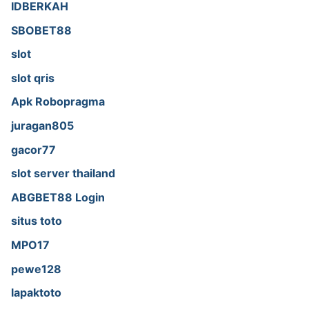
IDBERKAH
SBOBET88
slot
slot qris
Apk Robopragma
juragan805
gacor77
slot server thailand
ABGBET88 Login
situs toto
MPO17
pewe128
lapaktoto