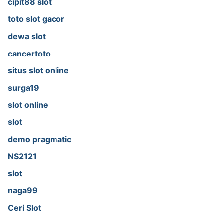
cipit88 slot
toto slot gacor
dewa slot
cancertoto
situs slot online
surga19
slot online
slot
demo pragmatic
NS2121
slot
naga99
Ceri Slot