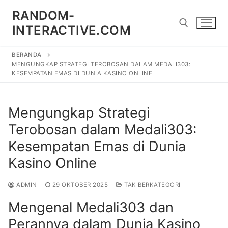
Lompat
RANDOM-
ke
INTERACTIVE.COM
konten
BERANDA
Cari:
MENGUNGKAP STRATEGI TEROBOSAN DALAM MEDALI303:
KESEMPATAN EMAS DI DUNIA KASINO ONLINE
Mengungkap Strategi
Terobosan dalam Medali303:
Kesempatan Emas di Dunia
Kasino Online
ADMIN
29 OKTOBER 2025
TAK BERKATEGORI
Mengenal Medali303 dan
Perannya dalam Dunia Kasino