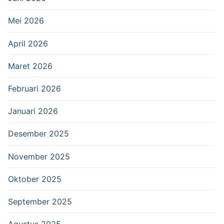
Mei 2026
April 2026
Maret 2026
Februari 2026
Januari 2026
Desember 2025
November 2025
Oktober 2025
September 2025