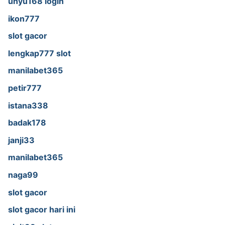
unyu168 login
ikon777
slot gacor
lengkap777 slot
manilabet365
petir777
istana338
badak178
janji33
manilabet365
naga99
slot gacor
slot gacor hari ini