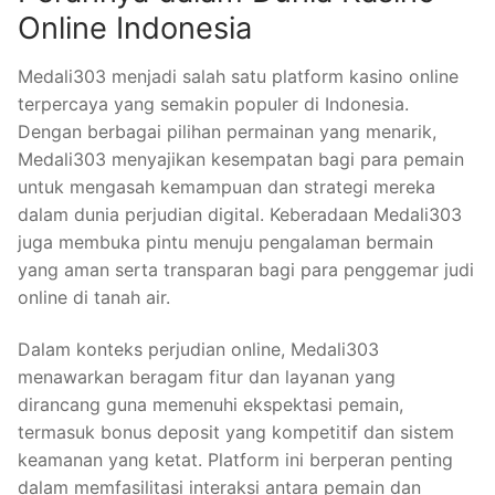
Online Indonesia
Medali303 menjadi salah satu platform kasino online
terpercaya yang semakin populer di Indonesia.
Dengan berbagai pilihan permainan yang menarik,
Medali303 menyajikan kesempatan bagi para pemain
untuk mengasah kemampuan dan strategi mereka
dalam dunia perjudian digital. Keberadaan Medali303
juga membuka pintu menuju pengalaman bermain
yang aman serta transparan bagi para penggemar judi
online di tanah air.
Dalam konteks perjudian online, Medali303
menawarkan beragam fitur dan layanan yang
dirancang guna memenuhi ekspektasi pemain,
termasuk bonus deposit yang kompetitif dan sistem
keamanan yang ketat. Platform ini berperan penting
dalam memfasilitasi interaksi antara pemain dan