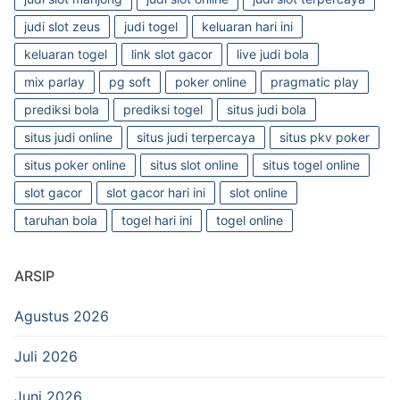
judi slot zeus
judi togel
keluaran hari ini
keluaran togel
link slot gacor
live judi bola
mix parlay
pg soft
poker online
pragmatic play
prediksi bola
prediksi togel
situs judi bola
situs judi online
situs judi terpercaya
situs pkv poker
situs poker online
situs slot online
situs togel online
slot gacor
slot gacor hari ini
slot online
taruhan bola
togel hari ini
togel online
ARSIP
Agustus 2026
Juli 2026
Juni 2026