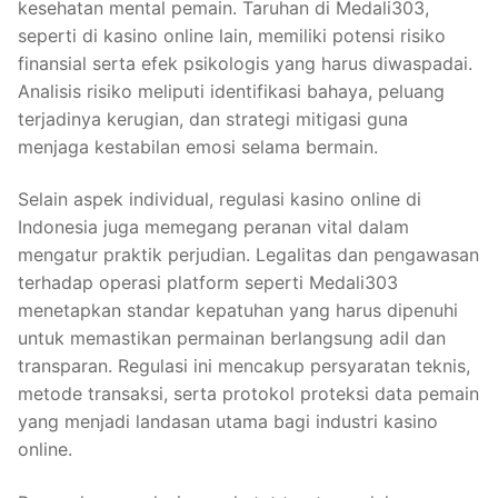
kesehatan mental pemain. Taruhan di Medali303,
seperti di kasino online lain, memiliki potensi risiko
finansial serta efek psikologis yang harus diwaspadai.
Analisis risiko meliputi identifikasi bahaya, peluang
terjadinya kerugian, dan strategi mitigasi guna
menjaga kestabilan emosi selama bermain.
Selain aspek individual, regulasi kasino online di
Indonesia juga memegang peranan vital dalam
mengatur praktik perjudian. Legalitas dan pengawasan
terhadap operasi platform seperti Medali303
menetapkan standar kepatuhan yang harus dipenuhi
untuk memastikan permainan berlangsung adil dan
transparan. Regulasi ini mencakup persyaratan teknis,
metode transaksi, serta protokol proteksi data pemain
yang menjadi landasan utama bagi industri kasino
online.