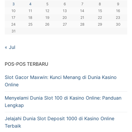
3
4
5
6
7
8
9
10
11
12
13
14
15
16
17
18
19
20
21
22
23
24
25
26
27
28
29
30
31
« Jul
POS-POS TERBARU
Slot Gacor Maxwin: Kunci Menang di Dunia Kasino
Online
Menyelami Dunia Slot 100 di Kasino Online: Panduan
Lengkap
Jelajahi Dunia Slot Deposit 1000 di Kasino Online
Terbaik