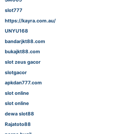
slot777
https://kayra.com.au/
UNYU168
bandarjkt88.com
bukajkt88.com
slot zeus gacor
slotgacor
apkdan777.com
slot online
slot online
dewa slot88
Rajatoto88