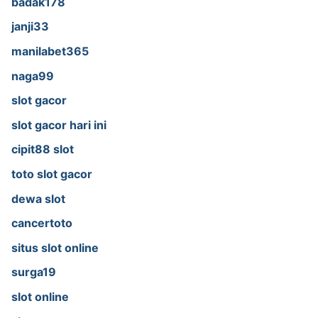
badak178
janji33
manilabet365
naga99
slot gacor
slot gacor hari ini
cipit88 slot
toto slot gacor
dewa slot
cancertoto
situs slot online
surga19
slot online