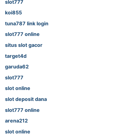
slot777
koi855
tuna787 link login
slot777 online
situs slot gacor
target4d
garuda62
slot777
slot online
slot deposit dana
slot777 online
arena212
slot online