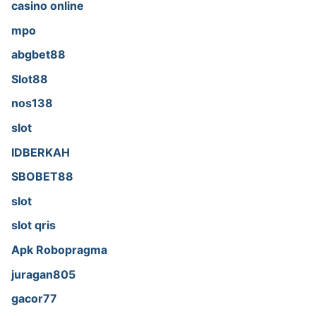
casino online
mpo
abgbet88
Slot88
nos138
slot
IDBERKAH
SBOBET88
slot
slot qris
Apk Robopragma
juragan805
gacor77