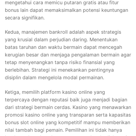
mengetahui cara memicu putaran gratis atau fitur
bonus lain dapat memaksimalkan potensi keuntungan
secara signifikan.
Kedua, manajemen bankroll adalah aspek strategis
yang krusial dalam perjudian daring. Menentukan
batas taruhan dan waktu bermain dapat mencegah
kerugian besar dan menjaga pengalaman bermain agar
tetap menyenangkan tanpa risiko finansial yang
berlebihan. Strategi ini menekankan pentingnya
disiplin dalam mengelola modal permainan.
Ketiga, memilih platform kasino online yang
terpercaya dengan reputasi baik juga menjadi bagian
dari strategi bermain cerdas. Kasino yang menawarkan
promosi kasino online yang transparan serta kapasitas
bonus slot online yang kompetitif mampu memberikan
nilai tambah bagi pemain. Pemilihan ini tidak hanya