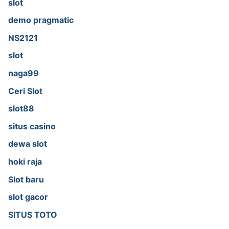
slot
demo pragmatic
NS2121
slot
naga99
Ceri Slot
slot88
situs casino
dewa slot
hoki raja
Slot baru
slot gacor
SITUS TOTO