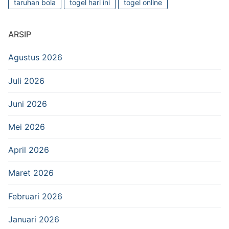
taruhan bola
togel hari ini
togel online
ARSIP
Agustus 2026
Juli 2026
Juni 2026
Mei 2026
April 2026
Maret 2026
Februari 2026
Januari 2026