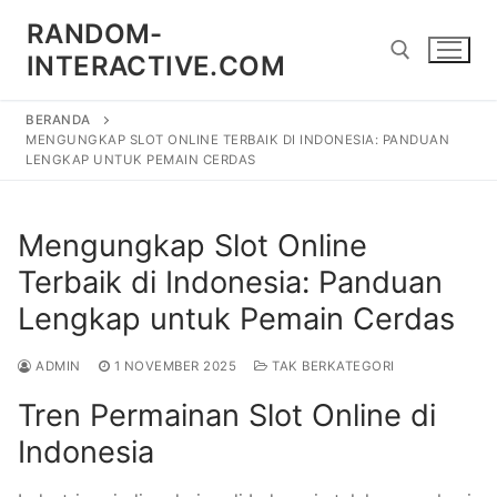
Lompat
RANDOM-
ke
INTERACTIVE.COM
konten
BERANDA
Cari:
MENGUNGKAP SLOT ONLINE TERBAIK DI INDONESIA: PANDUAN
LENGKAP UNTUK PEMAIN CERDAS
Mengungkap Slot Online
Terbaik di Indonesia: Panduan
Lengkap untuk Pemain Cerdas
ADMIN
1 NOVEMBER 2025
TAK BERKATEGORI
Tren Permainan Slot Online di
Indonesia