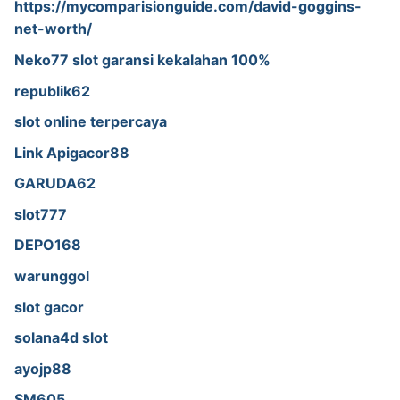
https://mycomparisionguide.com/david-goggins-
net-worth/
Neko77 slot garansi kekalahan 100%
republik62
slot online terpercaya
Link Apigacor88
GARUDA62
slot777
DEPO168
warunggol
slot gacor
solana4d slot
ayojp88
SM605