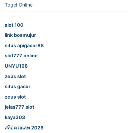
Togel Online
slot 100
link bosmujur
situs apigacor88
slot777 online
UNYU168
zeus slot
situs gacor
zeus slot
jelas777 slot
kaya303
สล็อตวอเลท 2026