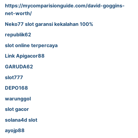
https://mycomparisionguide.com/david-goggins-
net-worth/
Neko77 slot garansi kekalahan 100%
republik62
slot online terpercaya
Link Apigacor88
GARUDA62
slot777
DEPO168
warunggol
slot gacor
solana4d slot
ayojp88