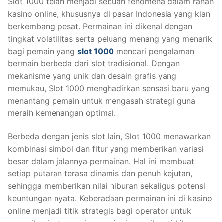
Slot 1000 telah menjadi sebuah fenomena dalam ranah
kasino online, khususnya di pasar Indonesia yang kian
berkembang pesat. Permainan ini dikenal dengan
tingkat volatilitas serta peluang menang yang menarik
bagi pemain yang
slot 1000
mencari pengalaman
bermain berbeda dari slot tradisional. Dengan
mekanisme yang unik dan desain grafis yang
memukau, Slot 1000 menghadirkan sensasi baru yang
menantang pemain untuk mengasah strategi guna
meraih kemenangan optimal.
Berbeda dengan jenis slot lain, Slot 1000 menawarkan
kombinasi simbol dan fitur yang memberikan variasi
besar dalam jalannya permainan. Hal ini membuat
setiap putaran terasa dinamis dan penuh kejutan,
sehingga memberikan nilai hiburan sekaligus potensi
keuntungan nyata. Keberadaan permainan ini di kasino
online menjadi titik strategis bagi operator untuk