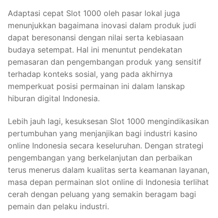
Adaptasi cepat Slot 1000 oleh pasar lokal juga
menunjukkan bagaimana inovasi dalam produk judi
dapat beresonansi dengan nilai serta kebiasaan
budaya setempat. Hal ini menuntut pendekatan
pemasaran dan pengembangan produk yang sensitif
terhadap konteks sosial, yang pada akhirnya
memperkuat posisi permainan ini dalam lanskap
hiburan digital Indonesia.
Lebih jauh lagi, kesuksesan Slot 1000 mengindikasikan
pertumbuhan yang menjanjikan bagi industri kasino
online Indonesia secara keseluruhan. Dengan strategi
pengembangan yang berkelanjutan dan perbaikan
terus menerus dalam kualitas serta keamanan layanan,
masa depan permainan slot online di Indonesia terlihat
cerah dengan peluang yang semakin beragam bagi
pemain dan pelaku industri.