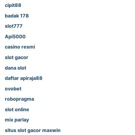
cipit88
badak 178
slot777
Api5000
casino resmi
slot gacor
dana slot
daftar apiraja88
ovobet
robopragma
slot online
mix parlay
situs slot gacor maxwin