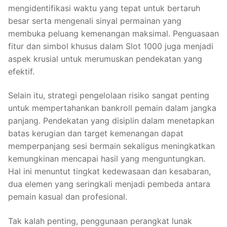
mengidentifikasi waktu yang tepat untuk bertaruh
besar serta mengenali sinyal permainan yang
membuka peluang kemenangan maksimal. Penguasaan
fitur dan simbol khusus dalam Slot 1000 juga menjadi
aspek krusial untuk merumuskan pendekatan yang
efektif.
Selain itu, strategi pengelolaan risiko sangat penting
untuk mempertahankan bankroll pemain dalam jangka
panjang. Pendekatan yang disiplin dalam menetapkan
batas kerugian dan target kemenangan dapat
memperpanjang sesi bermain sekaligus meningkatkan
kemungkinan mencapai hasil yang menguntungkan.
Hal ini menuntut tingkat kedewasaan dan kesabaran,
dua elemen yang seringkali menjadi pembeda antara
pemain kasual dan profesional.
Tak kalah penting, penggunaan perangkat lunak