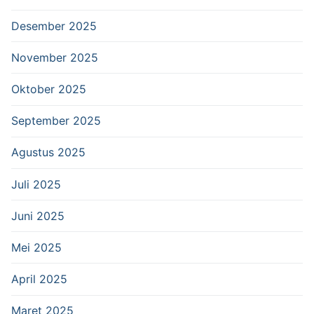
Desember 2025
November 2025
Oktober 2025
September 2025
Agustus 2025
Juli 2025
Juni 2025
Mei 2025
April 2025
Maret 2025