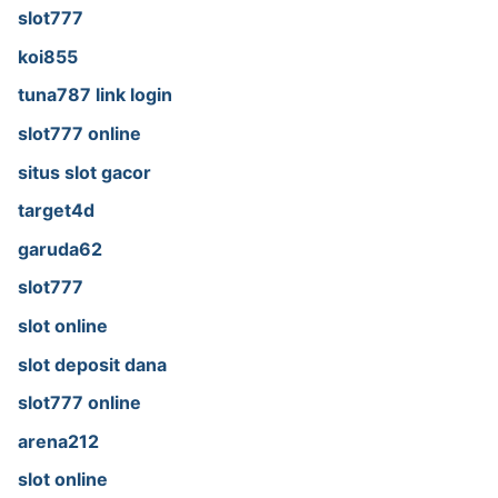
slot777
koi855
tuna787 link login
slot777 online
situs slot gacor
target4d
garuda62
slot777
slot online
slot deposit dana
slot777 online
arena212
slot online