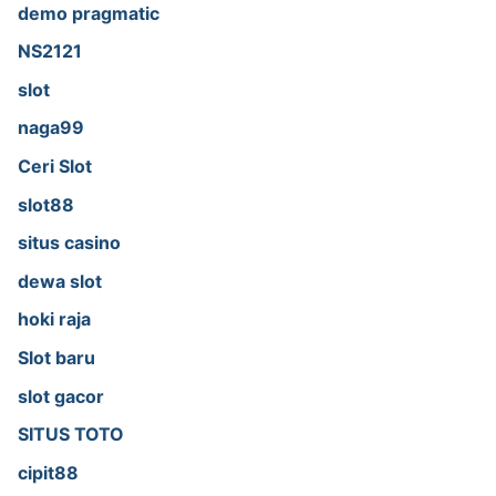
demo pragmatic
NS2121
slot
naga99
Ceri Slot
slot88
situs casino
dewa slot
hoki raja
Slot baru
slot gacor
SITUS TOTO
cipit88