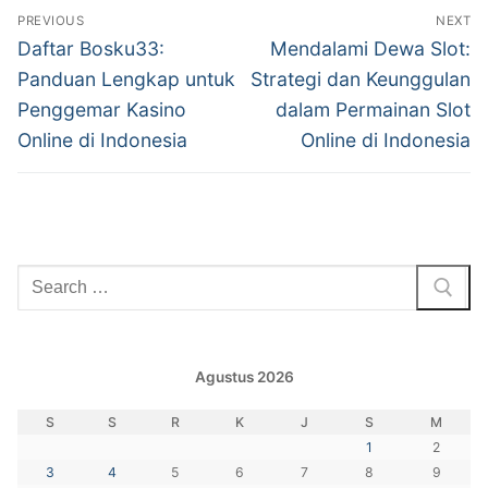
Navigasi
PREVIOUS
NEXT
pos
Previous
Next
Daftar Bosku33:
Mendalami Dewa Slot:
post:
post:
Panduan Lengkap untuk
Strategi dan Keunggulan
Penggemar Kasino
dalam Permainan Slot
Online di Indonesia
Online di Indonesia
Cari:
Agustus 2026
S
S
R
K
J
S
M
1
2
3
4
5
6
7
8
9