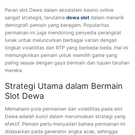
Peran slot Dewa dalam ekosistem kasino online
sangat strategis, terutama
dewa slot
dalam menarik
demografi pemain yang beragam. Popularitas
permainan ini juga mendorong penyedia perangkat
lunak untuk meluncurkan berbagai varian dengan
tingkat volatilitas dan RTP yang berbeda-beda. Hal ini
memungkinkan pemain untuk memilih game yang
paling sesuai dengan gaya bermain dan tujuan taruhan
mereka.
Strategi Utama dalam Bermain
Slot Dewa
Memahami pola permainan dan volatilitas pada slot
Dewa adalah kunci dalam merumuskan strategi yang
efektif. Pemain perlu menyadari bahwa permainan ini
didasarkan pada generator angka acak, sehingga