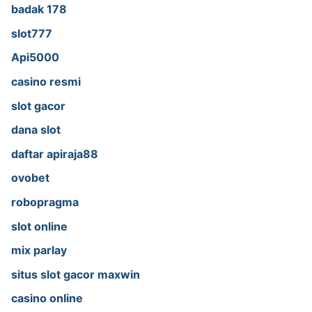
badak 178
slot777
Api5000
casino resmi
slot gacor
dana slot
daftar apiraja88
ovobet
robopragma
slot online
mix parlay
situs slot gacor maxwin
casino online