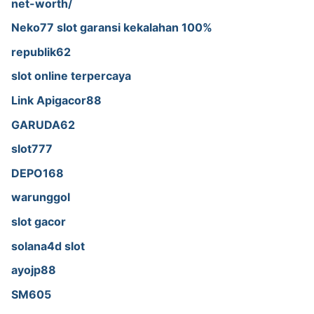
net-worth/
Neko77 slot garansi kekalahan 100%
republik62
slot online terpercaya
Link Apigacor88
GARUDA62
slot777
DEPO168
warunggol
slot gacor
solana4d slot
ayojp88
SM605