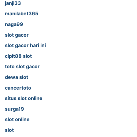
janji33
manilabet365
naga99
slot gacor
slot gacor hari ini
cipit88 slot
toto slot gacor
dewa slot
cancertoto
situs slot online
surga19
slot online
slot