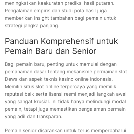
meningkatkan keakuratan prediksi hasil putaran.
Pengalaman empiris dan studi pola hasil juga
memberikan insight tambahan bagi pemain untuk
strategi jangka panjang.
Panduan Komprehensif untuk
Pemain Baru dan Senior
Bagi pemain baru, penting untuk memulai dengan
pemahaman dasar tentang mekanisme permainan slot
Dewa dan aspek teknis kasino online Indonesia.
Memilih situs slot online terpercaya yang memiliki
reputasi baik serta lisensi resmi menjadi langkah awal
yang sangat krusial. Ini tidak hanya melindungi modal
pemain, tetapi juga memastikan pengalaman bermain
yang adil dan transparan.
Pemain senior disarankan untuk terus memperbaharui