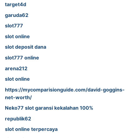
target4d
garuda62
slot777
slot online
slot deposit dana
slot777 online
arena212
slot online
https://mycomparisionguide.com/david-goggins-
net-worth/
Neko77 slot garansi kekalahan 100%
republik62
slot online terpercaya