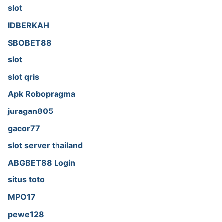
slot
IDBERKAH
SBOBET88
slot
slot qris
Apk Robopragma
juragan805
gacor77
slot server thailand
ABGBET88 Login
situs toto
MPO17
pewe128