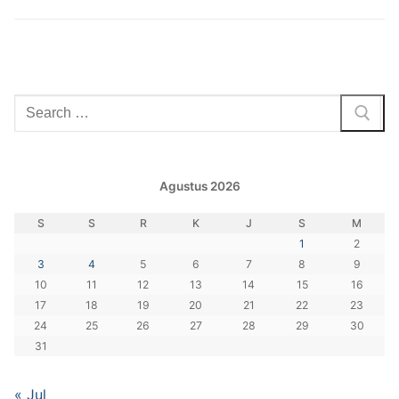
Cari:
Agustus 2026
S
S
R
K
J
S
M
1
2
3
4
5
6
7
8
9
10
11
12
13
14
15
16
17
18
19
20
21
22
23
24
25
26
27
28
29
30
31
« Jul