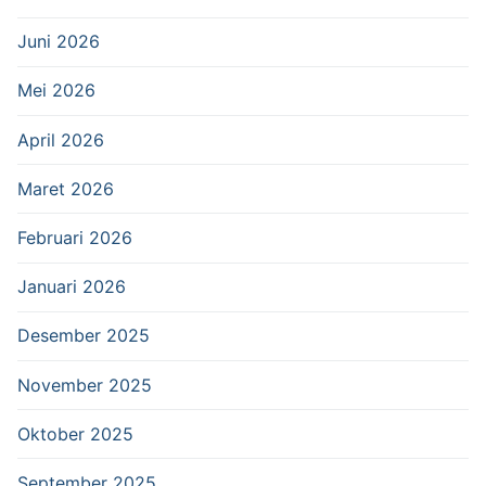
Juni 2026
Mei 2026
April 2026
Maret 2026
Februari 2026
Januari 2026
Desember 2025
November 2025
Oktober 2025
September 2025