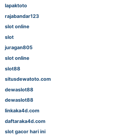
lapaktoto
rajabandar123
slot online
slot
juragan805
slot online
slot88
situsdewatoto.com
dewaslot88
dewaslot88
linkaka4d.com
daftaraka4d.com
slot gacor hari ini