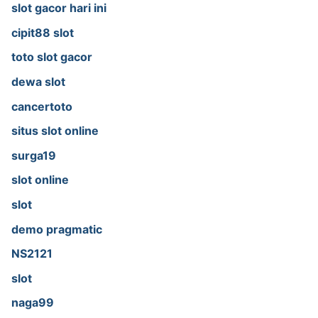
slot gacor hari ini
cipit88 slot
toto slot gacor
dewa slot
cancertoto
situs slot online
surga19
slot online
slot
demo pragmatic
NS2121
slot
naga99