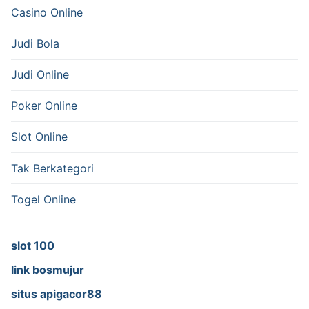
Casino Online
Judi Bola
Judi Online
Poker Online
Slot Online
Tak Berkategori
Togel Online
slot 100
link bosmujur
situs apigacor88