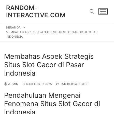
Lompat
RANDOM-
ke
INTERACTIVE.COM
konten
BERANDA
Cari:
MEMBAHAS ASPEK STRATEGIS SITUS SLOT GACOR DI PASAR
INDONESIA
Membahas Aspek Strategis
Situs Slot Gacor di Pasar
Indonesia
ADMIN
6 OKTOBER 2025
TAK BERKATEGORI
Pendahuluan Mengenai
Fenomena Situs Slot Gacor di
Indonesia