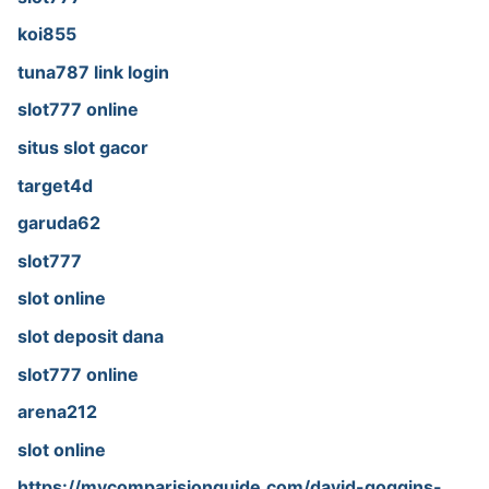
koi855
tuna787 link login
slot777 online
situs slot gacor
target4d
garuda62
slot777
slot online
slot deposit dana
slot777 online
arena212
slot online
https://mycomparisionguide.com/david-goggins-