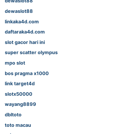
dewaslot88
dewaslot88
linkaka4d.com
daftaraka4d.com
slot gacor hari ini
super scatter olympus
mpo slot
bos pragma x1000
link target4d
slotx50000
wayang8899
dbltoto
toto macau