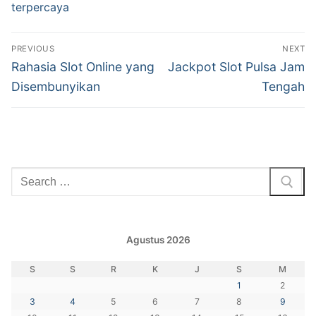
terpercaya
Navigasi
PREVIOUS
NEXT
pos
Previous
Next
Rahasia Slot Online yang
Jackpot Slot Pulsa Jam
post:
post:
Disembunyikan
Tengah
Cari:
Agustus 2026
S
S
R
K
J
S
M
1
2
3
4
5
6
7
8
9