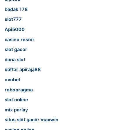
badak 178
slot777
Api5000
casino resmi
slot gacor
dana slot
daftar apiraja88
ovobet
robopragma
slot online
mix parlay
situs slot gacor maxwin
casino online