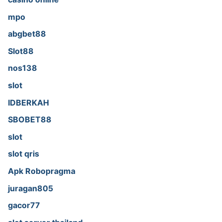
mpo
abgbet88
Slot88
nos138
slot
IDBERKAH
SBOBET88
slot
slot qris
Apk Robopragma
juragan805
gacor77