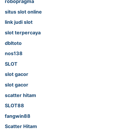
robopragma
situs slot online
link judi slot
slot terpercaya
dbltoto
nos138
SLOT
slot gacor
slot gacor
scatter hitam
SLOT88
fangwin88
Scatter Hitam