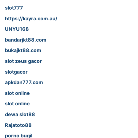
slot777
https://kayra.com.au/
UNYU168
bandarjkt88.com
bukajkt88.com
slot zeus gacor
slotgacor
apkdan777.com
slot online
slot online
dewa slot88
Rajatoto88
porno bugil