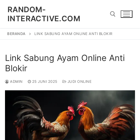
Lompat
RANDOM-
ke
INTERACTIVE.COM
konten
BERANDA
LINK SABUNG AYAM ONLINE ANTI BLOKIR
Cari:
Link Sabung Ayam Online Anti
Blokir
ADMIN
25 JUNI 2025
JUDI ONLINE