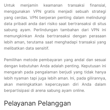
Untuk menjamin keamanan transaksi finansial,
menggunakan VPN gratis menjadi sebuah strategi
yang cerdas. VPN berperan penting dalam melindungi
data pribadi anda dari risiko saat bertransaksi di situs
sabung ayam. Perlindungan tambahan dari VPN ini
memungkinkan Anda bertransaksi dengan perasaan
lebih aman, terutama saat menghadapi transaksi yang
melibatkan data sensitif.
Pemilihan metode pembayaran yang andal dan sesuai
dengan kebutuhan Anda adalah penting. Keputusan ini
mengarah pada pengalaman berjudi yang tidak hanya
lebih nyaman tapi juga lebih aman. Ini, pada gilirannya,
akan meningkatkan kepercayaan diri Anda dalam
berpartisipasi di arena sabung ayam online.
Pelayanan Pelanggan