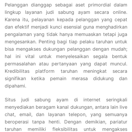
Pelanggan dianggap sebagai aset primordial dalam
lingkup layanan judi sabung ayam secara online.
Karena itu, pelayanan kepada pelanggan yang cepat
dan efektif menjadi kunci esensial guna menghadirkan
pengalaman yang tidak hanya memuaskan tetapi juga
mengesankan. Penting bagi tiap pelaku taruhan untuk
bisa mengakses dukungan pelanggan dengan mudah;
hal ini vital untuk menyelesaikan segala bentuk
permasalahan atau pertanyaan yang dapat muncul.
Kredibilitas platform taruhan meningkat secara
signifikan ketika pemain merasa didukung dan
dipahami.
Situs judi sabung ayam di internet seringkali
menyediakan beragam kanal dukungan, antara lain live
chat, email, dan layanan telepon, yang semuanya
beroperasi tanpa henti. Dengan demikian, pariatur
taruhan memiliki fleksibilitas untuk mengakses