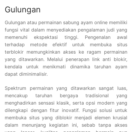
Gulungan
Gulungan atau permainan sabung ayam online memiliki
fungsi vital dalam menyediakan pengalaman judi yang
memenuhi ekspektasi tinggi. Pengenalan awal
terhadap metode efektif untuk membuka situs
terblokir memungkinkan akses ke ragam permainan
yang ditawarkan. Melalui penerapan link anti blokir,
kendala untuk menikmati dinamika taruhan ayam
dapat diminimalisir.
Spektrum permainan yang ditawarkan sangat luas,
mencakup taruhan bergaya tradisional yang
menghadirkan sensasi klasik, serta opsi modern yang
dilengkapi dengan fitur inovatif. Fungsi solusi untuk
membuka situs yang diblokir menjadi elemen krusial
dalam menunjang kegiatan ini, sebab tanpa akses