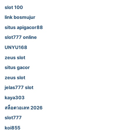
slot 100
link bosmujur
situs apigacor88
slot777 online
UNYU168
zeus slot
situs gacor
zeus slot
jelas777 slot
kaya303
สล็อตวอเลท 2026
slot777
koi855