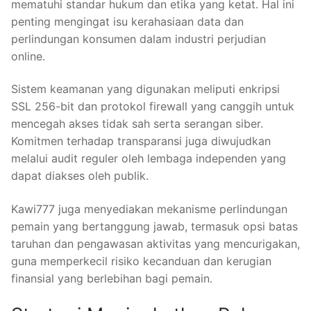
mematuhi standar hukum dan etika yang ketat. Hal ini
penting mengingat isu kerahasiaan data dan
perlindungan konsumen dalam industri perjudian
online.
Sistem keamanan yang digunakan meliputi enkripsi
SSL 256-bit dan protokol firewall yang canggih untuk
mencegah akses tidak sah serta serangan siber.
Komitmen terhadap transparansi juga diwujudkan
melalui audit reguler oleh lembaga independen yang
dapat diakses oleh publik.
Kawi777 juga menyediakan mekanisme perlindungan
pemain yang bertanggung jawab, termasuk opsi batas
taruhan dan pengawasan aktivitas yang mencurigakan,
guna memperkecil risiko kecanduan dan kerugian
finansial yang berlebihan bagi pemain.