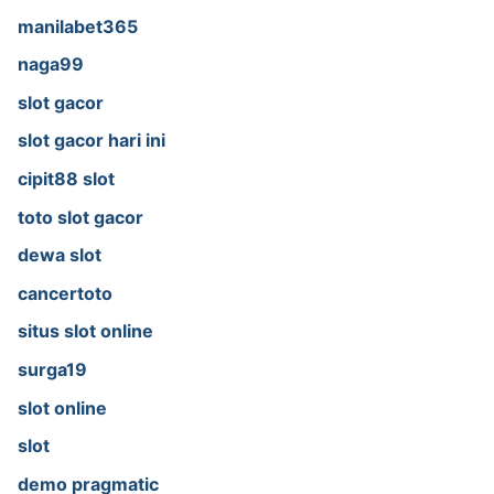
manilabet365
naga99
slot gacor
slot gacor hari ini
cipit88 slot
toto slot gacor
dewa slot
cancertoto
situs slot online
surga19
slot online
slot
demo pragmatic