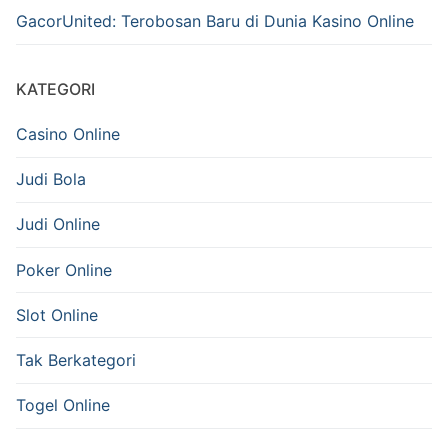
GacorUnited: Terobosan Baru di Dunia Kasino Online
KATEGORI
Casino Online
Judi Bola
Judi Online
Poker Online
Slot Online
Tak Berkategori
Togel Online