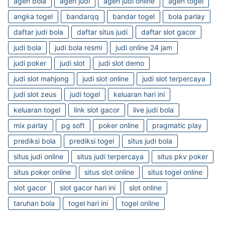
agen bola
agen judi
agen judi online
agen togel
angka togel
bandarqq
bandar togel
bola parlay
daftar judi bola
daftar situs judi
daftar slot gacor
judi bola
judi bola resmi
judi online 24 jam
judi poker
judi slot
judi slot demo
judi slot mahjong
judi slot online
judi slot terpercaya
judi slot zeus
judi togel
keluaran hari ini
keluaran togel
link slot gacor
live judi bola
mix parlay
pg soft
poker online
pragmatic play
prediksi bola
prediksi togel
situs judi bola
situs judi online
situs judi terpercaya
situs pkv poker
situs poker online
situs slot online
situs togel online
slot gacor
slot gacor hari ini
slot online
taruhan bola
togel hari ini
togel online