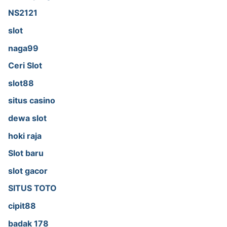
NS2121
slot
naga99
Ceri Slot
slot88
situs casino
dewa slot
hoki raja
Slot baru
slot gacor
SITUS TOTO
cipit88
badak 178