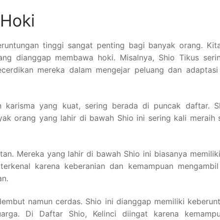
 Hoki
runtungan tinggi sangat penting bagi banyak orang. Kit
ang dianggap membawa hoki. Misalnya, Shio Tikus serin
 kecerdikan mereka dalam mengejar peluang dan adaptasi
 karisma yang kuat, sering berada di puncak daftar. Sh
ak orang yang lahir di bawah Shio ini sering kali meraih 
. Mereka yang lahir di bawah Shio ini biasanya memiliki
terkenal karena keberanian dan kemampuan mengambil 
an.
h lembut namun cerdas. Shio ini dianggap memiliki keberun
arga. Di Daftar Shio, Kelinci diingat karena kemamp