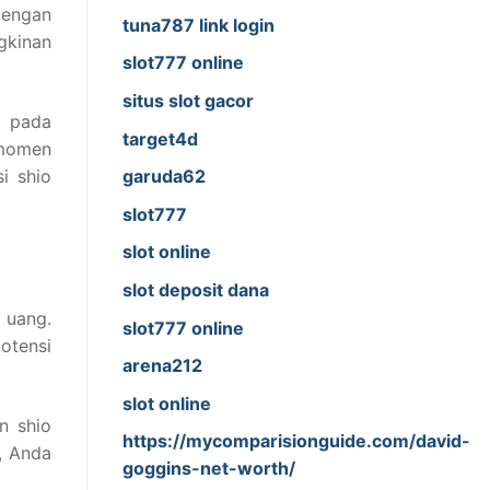
Dengan
tuna787 link login
gkinan
slot777 online
situs slot gacor
n pada
target4d
 momen
i shio
garuda62
slot777
slot online
slot deposit dana
 uang.
slot777 online
otensi
arena212
slot online
n shio
https://mycomparisionguide.com/david-
, Anda
goggins-net-worth/