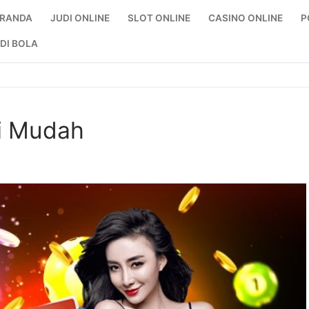
ERANDA
JUDI ONLINE
SLOT ONLINE
CASINO ONLINE
P
DI BOLA
i Mudah