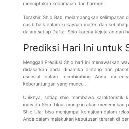
menciptakan kedamaian dan harmoni.
Terakhir, Shio Babi melambangkan kelimpahan da
nasib baik dalam kekayaan materi dan kebahagia
dalam setiap Daftar Shio karena kejujuran dan ha
Prediksi Hari Ini untuk
Menggali Prediksi Shio hari ini menawarkan wa
didasarkan pada dinamika bintang dan planet,
esensial dalam membimbing Anda merenca
keberuntungan yang muncul.
Uniknya, setiap shio membawa karakteristik 
individu Shio Tikus mungkin akan menemukan p
Shio Ular bisa menjumpai kemajuan dalam relas
Anda dalam melakukan keputusan terarah di ber