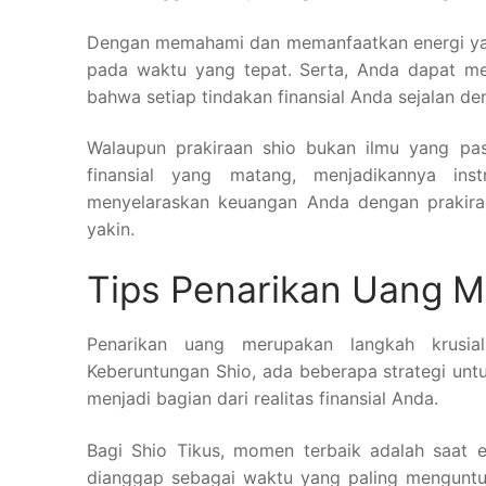
Dengan memahami dan memanfaatkan energi yang
pada waktu yang tepat. Serta, Anda dapat me
bahwa setiap tindakan finansial Anda sejalan d
Walaupun prakiraan shio bukan ilmu yang pas
finansial yang matang, menjadikannya ins
menyelaraskan keuangan Anda dengan prakiraa
yakin.
Tips Penarikan Uang M
Penarikan uang merupakan langkah krusia
Keberuntungan Shio, ada beberapa strategi untu
menjadi bagian dari realitas finansial Anda.
Bagi Shio Tikus, momen terbaik adalah saat el
dianggap sebagai waktu yang paling menguntung