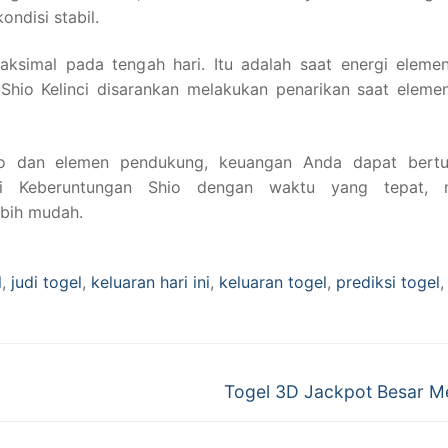
ondisi stabil.
simal pada tengah hari. Itu adalah saat energi eleme
, Shio Kelinci disarankan melakukan penarikan saat eleme
io dan elemen pendukung, keuangan Anda dapat bert
ksi Keberuntungan Shio dengan waktu yang tepat, 
ebih mudah.
l
,
judi togel
,
keluaran hari ini
,
keluaran togel
,
prediksi togel
Next
Togel 3D Jackpot Besar M
post: