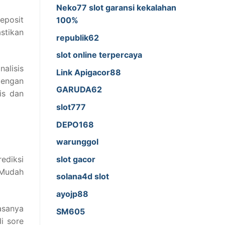
Neko77 slot garansi kekalahan
eposit
100%
stikan
republik62
slot online terpercaya
alisis
Link Apigacor88
Dengan
GARUDA62
is dan
slot777
DEPO168
warunggol
slot gacor
ediksi
 Mudah
solana4d slot
ayojp88
asanya
SM605
i sore