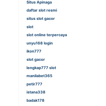
Situs Apinaga
daftar slot resmi
situs slot gacor
slot
slot online terpercaya
unyu168 login
ikon777
slot gacor
lengkap777 slot
manilabet365
petir777
istana338
badak178