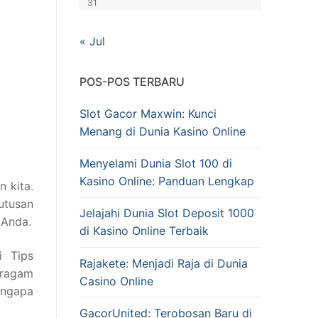
31
« Jul
POS-POS TERBARU
Slot Gacor Maxwin: Kunci
Menang di Dunia Kasino Online
Menyelami Dunia Slot 100 di
Kasino Online: Panduan Lengkap
 kita.
utusan
Jelajahi Dunia Slot Deposit 1000
 Anda.
di Kasino Online Terbaik
i Tips
Rajakete: Menjadi Raja di Dunia
eragam
Casino Online
engapa
GacorUnited: Terobosan Baru di