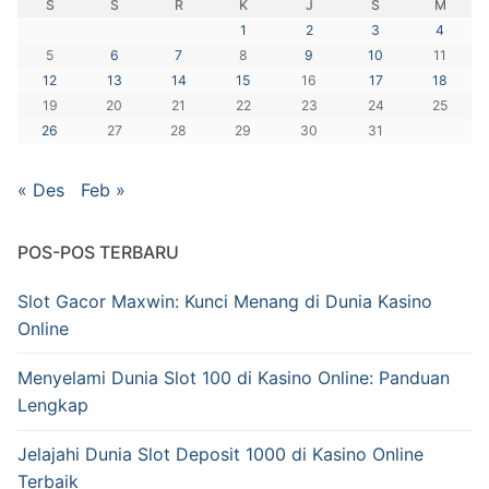
S
S
R
K
J
S
M
1
2
3
4
5
6
7
8
9
10
11
12
13
14
15
16
17
18
19
20
21
22
23
24
25
26
27
28
29
30
31
« Des
Feb »
POS-POS TERBARU
Slot Gacor Maxwin: Kunci Menang di Dunia Kasino
Online
Menyelami Dunia Slot 100 di Kasino Online: Panduan
Lengkap
Jelajahi Dunia Slot Deposit 1000 di Kasino Online
Terbaik