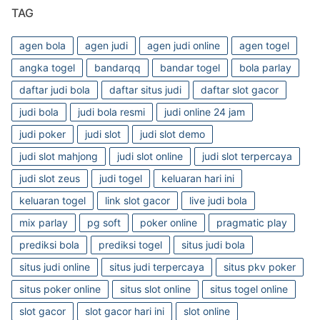
TAG
agen bola
agen judi
agen judi online
agen togel
angka togel
bandarqq
bandar togel
bola parlay
daftar judi bola
daftar situs judi
daftar slot gacor
judi bola
judi bola resmi
judi online 24 jam
judi poker
judi slot
judi slot demo
judi slot mahjong
judi slot online
judi slot terpercaya
judi slot zeus
judi togel
keluaran hari ini
keluaran togel
link slot gacor
live judi bola
mix parlay
pg soft
poker online
pragmatic play
prediksi bola
prediksi togel
situs judi bola
situs judi online
situs judi terpercaya
situs pkv poker
situs poker online
situs slot online
situs togel online
slot gacor
slot gacor hari ini
slot online