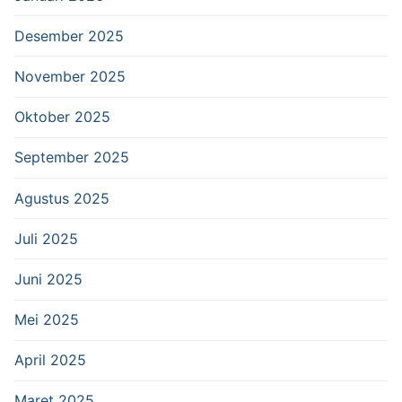
Desember 2025
November 2025
Oktober 2025
September 2025
Agustus 2025
Juli 2025
Juni 2025
Mei 2025
April 2025
Maret 2025