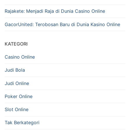
Rajakete: Menjadi Raja di Dunia Casino Online
GacorUnited: Terobosan Baru di Dunia Kasino Online
KATEGORI
Casino Online
Judi Bola
Judi Online
Poker Online
Slot Online
Tak Berkategori