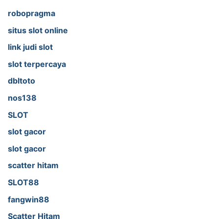
robopragma
situs slot online
link judi slot
slot terpercaya
dbltoto
nos138
SLOT
slot gacor
slot gacor
scatter hitam
SLOT88
fangwin88
Scatter Hitam