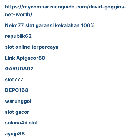
https://mycomparisionguide.com/david-goggins-
net-worth/
Neko77 slot garansi kekalahan 100%
republik62
slot online terpercaya
Link Apigacor88
GARUDA62
slot777
DEPO168
warunggol
slot gacor
solana4d slot
ayojp88