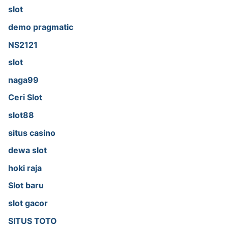
slot
demo pragmatic
NS2121
slot
naga99
Ceri Slot
slot88
situs casino
dewa slot
hoki raja
Slot baru
slot gacor
SITUS TOTO