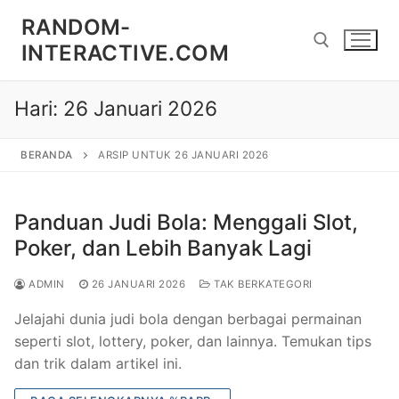
Lompat
RANDOM-
ke
INTERACTIVE.COM
konten
Hari:
26 Januari 2026
Cari:
BERANDA
ARSIP UNTUK 26 JANUARI 2026
Panduan Judi Bola: Menggali Slot,
Poker, dan Lebih Banyak Lagi
ADMIN
26 JANUARI 2026
TAK BERKATEGORI
Jelajahi dunia judi bola dengan berbagai permainan
seperti slot, lottery, poker, dan lainnya. Temukan tips
dan trik dalam artikel ini.