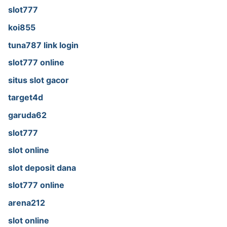
slot777
koi855
tuna787 link login
slot777 online
situs slot gacor
target4d
garuda62
slot777
slot online
slot deposit dana
slot777 online
arena212
slot online