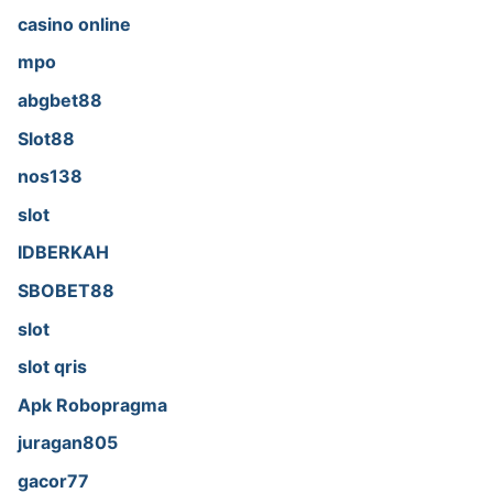
casino online
mpo
abgbet88
Slot88
nos138
slot
IDBERKAH
SBOBET88
slot
slot qris
Apk Robopragma
juragan805
gacor77