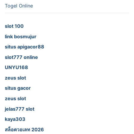
Togel Online
slot 100
link bosmujur
situs apigacor88
slot777 online
UNYU168
zeus slot
situs gacor
zeus slot
jelas777 slot
kaya303
สล็อตวอเลท 2026