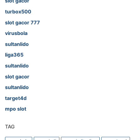
slot gacor
turbox500
slot gacor 777
virusbola
sultanlido
liga365
sultanlido
slot gacor
sultanlido
target4d
mpo slot
TAG