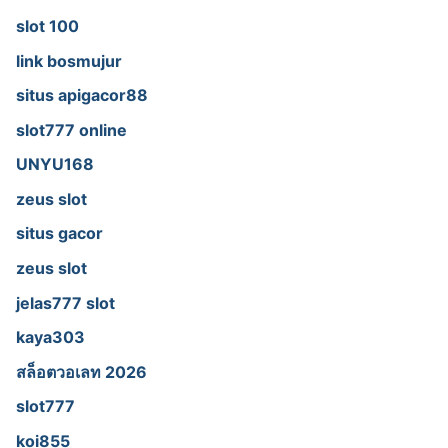
slot 100
link bosmujur
situs apigacor88
slot777 online
UNYU168
zeus slot
situs gacor
zeus slot
jelas777 slot
kaya303
สล็อตวอเลท 2026
slot777
koi855