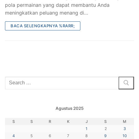
pola permainan yang dapat membantu Anda
meningkatkan peluang menang di…
BACA SELENGKAPNYA %RARR;
Cari:
Agustus 2025
S
S
R
K
J
S
M
1
2
3
4
5
6
7
8
9
10