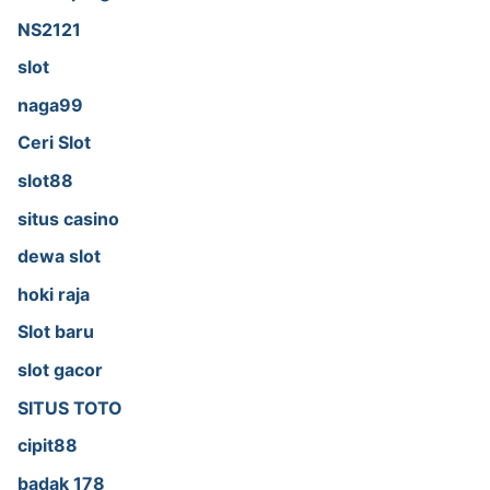
NS2121
slot
naga99
Ceri Slot
slot88
situs casino
dewa slot
hoki raja
Slot baru
slot gacor
SITUS TOTO
cipit88
badak 178