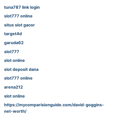
tuna787 link login
slot777 online
situs slot gacor
target4d
garuda62
slot777
slot online
slot deposit dana
slot777 online
arena212
slot online
https://mycomparisionguide.com/david-goggins-
net-worth/