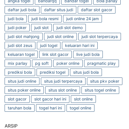
angka togel
bandarqq
bandar togel
bola parlay
daftar judi bola
daftar situs judi
daftar slot gacor
judi bola
judi bola resmi
judi online 24 jam
judi poker
judi slot
judi slot demo
judi slot mahjong
judi slot online
judi slot terpercaya
judi slot zeus
judi togel
keluaran hari ini
keluaran togel
link slot gacor
live judi bola
mix parlay
pg soft
poker online
pragmatic play
prediksi bola
prediksi togel
situs judi bola
situs judi online
situs judi terpercaya
situs pkv poker
situs poker online
situs slot online
situs togel online
slot gacor
slot gacor hari ini
slot online
taruhan bola
togel hari ini
togel online
ARSIP