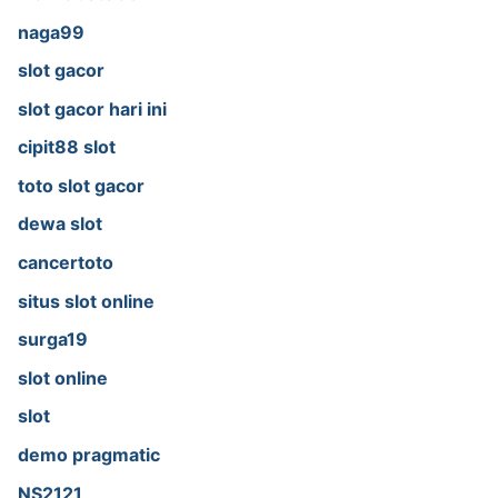
naga99
slot gacor
slot gacor hari ini
cipit88 slot
toto slot gacor
dewa slot
cancertoto
situs slot online
surga19
slot online
slot
demo pragmatic
NS2121