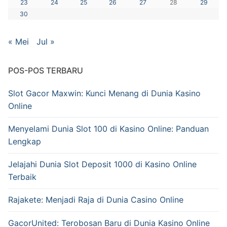
23
24
25
26
27
28
29
30
« Mei
Jul »
POS-POS TERBARU
Slot Gacor Maxwin: Kunci Menang di Dunia Kasino
Online
Menyelami Dunia Slot 100 di Kasino Online: Panduan
Lengkap
Jelajahi Dunia Slot Deposit 1000 di Kasino Online
Terbaik
Rajakete: Menjadi Raja di Dunia Casino Online
GacorUnited: Terobosan Baru di Dunia Kasino Online