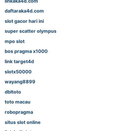
linkaka4d.com
daftaraka4d.com
slot gacor hari ini
super scatter olympus
mpo slot
bos pragma x1000
link target4d
slotx50000
wayang8899
dbltoto
toto macau
robopragma
situs slot online