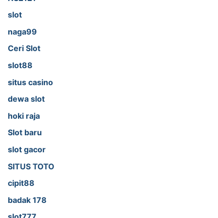
slot
naga99
Ceri Slot
slot88
situs casino
dewa slot
hoki raja
Slot baru
slot gacor
SITUS TOTO
cipit88
badak 178
slot777