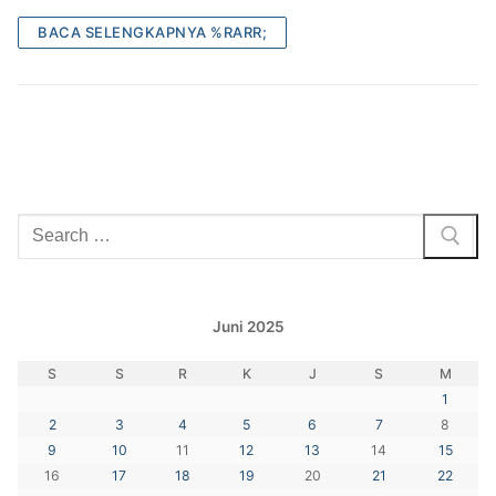
BACA SELENGKAPNYA %RARR;
Cari:
Juni 2025
S
S
R
K
J
S
M
1
2
3
4
5
6
7
8
9
10
11
12
13
14
15
16
17
18
19
20
21
22