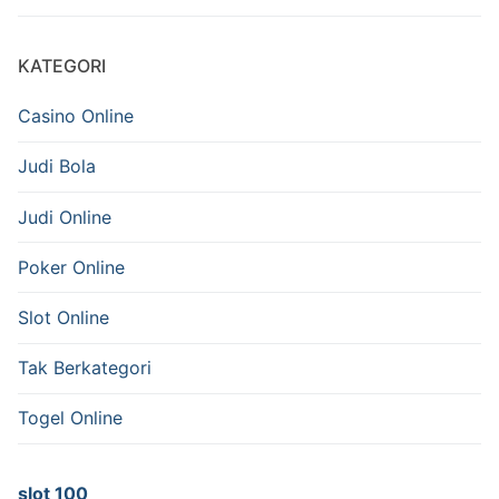
KATEGORI
Casino Online
Judi Bola
Judi Online
Poker Online
Slot Online
Tak Berkategori
Togel Online
slot 100