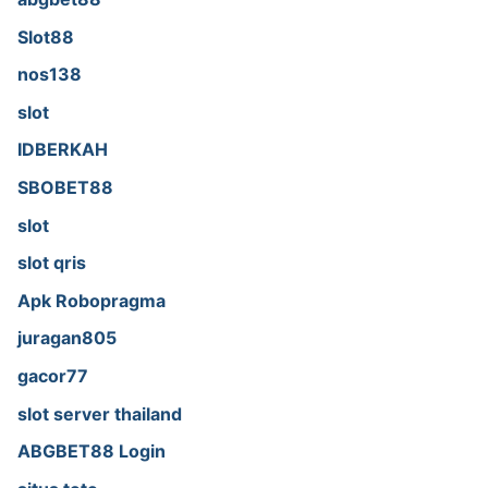
Slot88
nos138
slot
IDBERKAH
SBOBET88
slot
slot qris
Apk Robopragma
juragan805
gacor77
slot server thailand
ABGBET88 Login