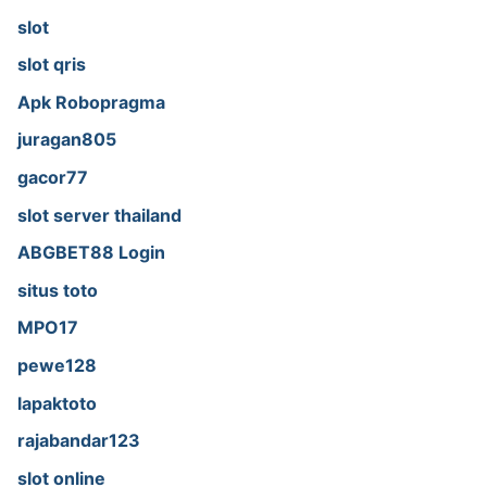
slot
slot qris
Apk Robopragma
juragan805
gacor77
slot server thailand
ABGBET88 Login
situs toto
MPO17
pewe128
lapaktoto
rajabandar123
slot online