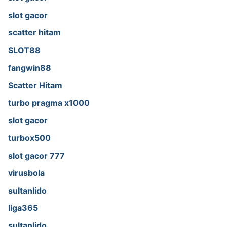
slot gacor
scatter hitam
SLOT88
fangwin88
Scatter Hitam
turbo pragma x1000
slot gacor
turbox500
slot gacor 777
virusbola
sultanlido
liga365
sultanlido