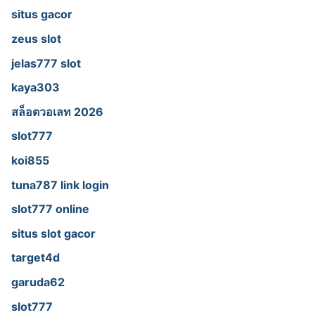
situs gacor
zeus slot
jelas777 slot
kaya303
สล็อตวอเลท 2026
slot777
koi855
tuna787 link login
slot777 online
situs slot gacor
target4d
garuda62
slot777