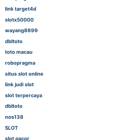
link target4d
slotx50000
wayang8899
dbltoto
toto macau
robopragma
situs slot online
link judi slot
slot terpercaya
dbltoto
nos138
SLOT
slot gacor