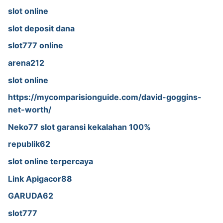
slot online
slot deposit dana
slot777 online
arena212
slot online
https://mycomparisionguide.com/david-goggins-
net-worth/
Neko77 slot garansi kekalahan 100%
republik62
slot online terpercaya
Link Apigacor88
GARUDA62
slot777