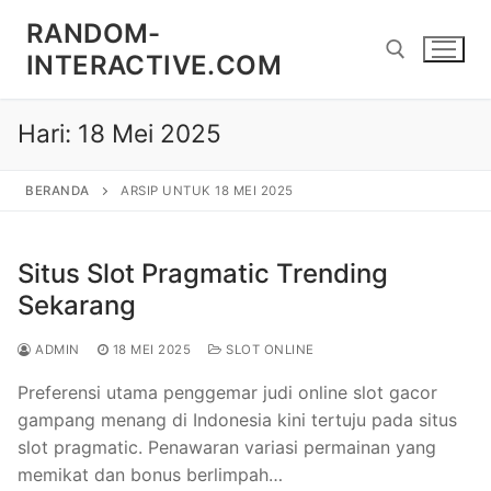
Lompat
RANDOM-
ke
INTERACTIVE.COM
konten
Hari:
18 Mei 2025
Cari:
BERANDA
ARSIP UNTUK 18 MEI 2025
Situs Slot Pragmatic Trending
Sekarang
ADMIN
18 MEI 2025
SLOT ONLINE
Preferensi utama penggemar judi online slot gacor
gampang menang di Indonesia kini tertuju pada situs
slot pragmatic. Penawaran variasi permainan yang
memikat dan bonus berlimpah…