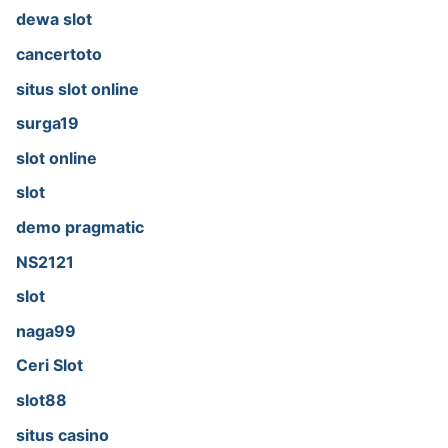
dewa slot
cancertoto
situs slot online
surga19
slot online
slot
demo pragmatic
NS2121
slot
naga99
Ceri Slot
slot88
situs casino