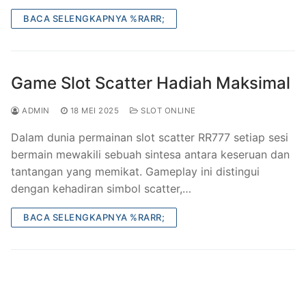
BACA SELENGKAPNYA %RARR;
Game Slot Scatter Hadiah Maksimal
ADMIN
18 MEI 2025
SLOT ONLINE
Dalam dunia permainan slot scatter RR777 setiap sesi
bermain mewakili sebuah sintesa antara keseruan dan
tantangan yang memikat. Gameplay ini distingui
dengan kehadiran simbol scatter,…
BACA SELENGKAPNYA %RARR;