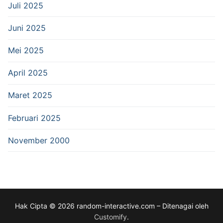
Juli 2025
Juni 2025
Mei 2025
April 2025
Maret 2025
Februari 2025
November 2000
Hak Cipta © 2026 random-interactive.com – Ditenagai oleh
Customify
.