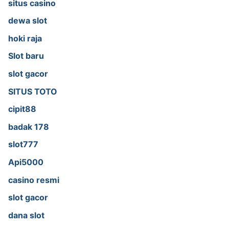
situs casino
dewa slot
hoki raja
Slot baru
slot gacor
SITUS TOTO
cipit88
badak 178
slot777
Api5000
casino resmi
slot gacor
dana slot