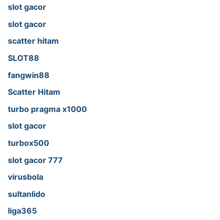
slot gacor
slot gacor
scatter hitam
SLOT88
fangwin88
Scatter Hitam
turbo pragma x1000
slot gacor
turbox500
slot gacor 777
virusbola
sultanlido
liga365