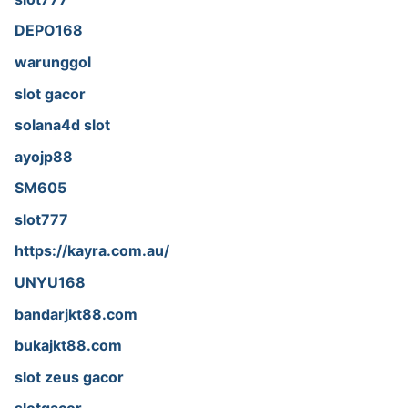
DEPO168
warunggol
slot gacor
solana4d slot
ayojp88
SM605
slot777
https://kayra.com.au/
UNYU168
bandarjkt88.com
bukajkt88.com
slot zeus gacor