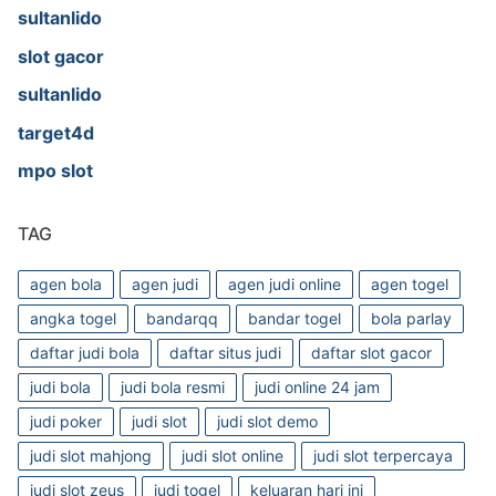
sultanlido
slot gacor
sultanlido
target4d
mpo slot
TAG
agen bola
agen judi
agen judi online
agen togel
angka togel
bandarqq
bandar togel
bola parlay
daftar judi bola
daftar situs judi
daftar slot gacor
judi bola
judi bola resmi
judi online 24 jam
judi poker
judi slot
judi slot demo
judi slot mahjong
judi slot online
judi slot terpercaya
judi slot zeus
judi togel
keluaran hari ini