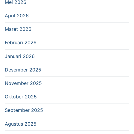
Mei 2026
April 2026
Maret 2026
Februari 2026
Januari 2026
Desember 2025
November 2025
Oktober 2025
September 2025
Agustus 2025