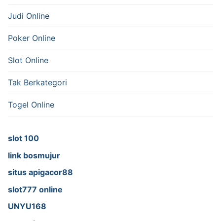
Judi Online
Poker Online
Slot Online
Tak Berkategori
Togel Online
slot 100
link bosmujur
situs apigacor88
slot777 online
UNYU168