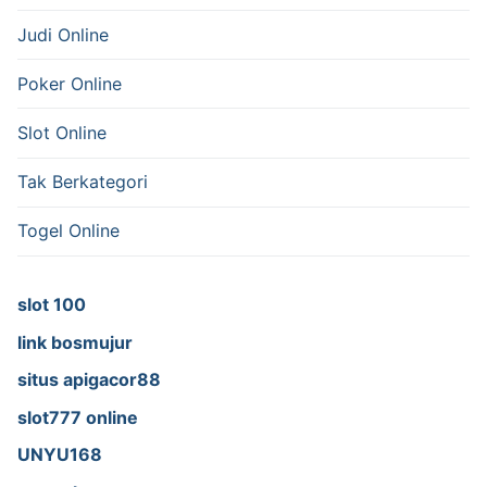
Judi Online
Poker Online
Slot Online
Tak Berkategori
Togel Online
slot 100
link bosmujur
situs apigacor88
slot777 online
UNYU168