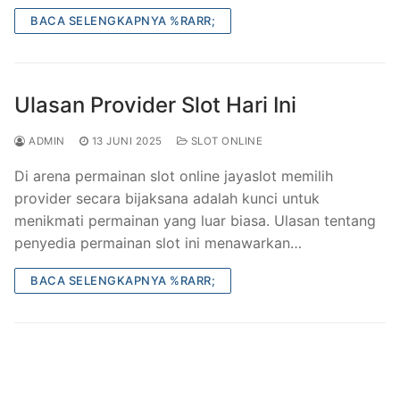
BACA SELENGKAPNYA %RARR;
Ulasan Provider Slot Hari Ini
ADMIN
13 JUNI 2025
SLOT ONLINE
Di arena permainan slot online jayaslot memilih
provider secara bijaksana adalah kunci untuk
menikmati permainan yang luar biasa. Ulasan tentang
penyedia permainan slot ini menawarkan…
BACA SELENGKAPNYA %RARR;