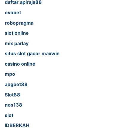
daftar apiraja88
ovobet
robopragma
slot online
mix parlay
situs slot gacor maxwin
casino online
mpo
abgbet88
Slot88
nos138
slot
IDBERKAH