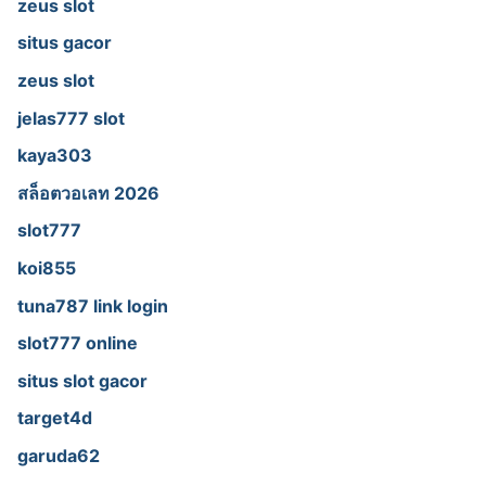
zeus slot
situs gacor
zeus slot
jelas777 slot
kaya303
สล็อตวอเลท 2026
slot777
koi855
tuna787 link login
slot777 online
situs slot gacor
target4d
garuda62