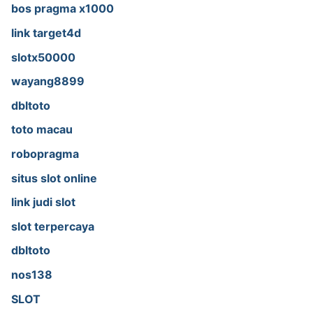
bos pragma x1000
link target4d
slotx50000
wayang8899
dbltoto
toto macau
robopragma
situs slot online
link judi slot
slot terpercaya
dbltoto
nos138
SLOT