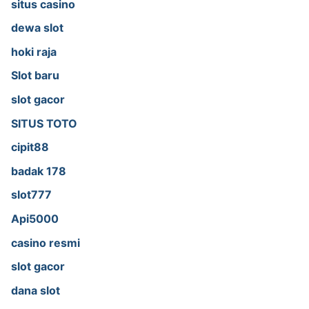
situs casino
dewa slot
hoki raja
Slot baru
slot gacor
SITUS TOTO
cipit88
badak 178
slot777
Api5000
casino resmi
slot gacor
dana slot