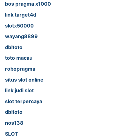
bos pragma x1000
link target4d
slotx50000
wayang8899
dbltoto
toto macau
robopragma
situs slot online
link judi slot
slot terpercaya
dbltoto
nos138
SLOT