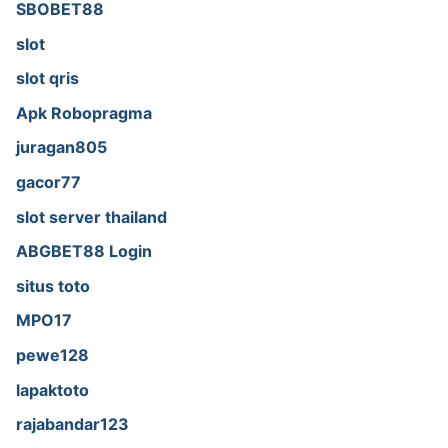
SBOBET88
slot
slot qris
Apk Robopragma
juragan805
gacor77
slot server thailand
ABGBET88 Login
situs toto
MPO17
pewe128
lapaktoto
rajabandar123