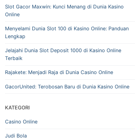
Slot Gacor Maxwin: Kunci Menang di Dunia Kasino
Online
Menyelami Dunia Slot 100 di Kasino Online: Panduan
Lengkap
Jelajahi Dunia Slot Deposit 1000 di Kasino Online
Terbaik
Rajakete: Menjadi Raja di Dunia Casino Online
GacorUnited: Terobosan Baru di Dunia Kasino Online
KATEGORI
Casino Online
Judi Bola