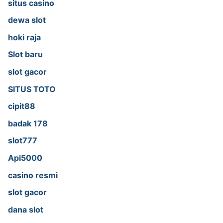
situs casino
dewa slot
hoki raja
Slot baru
slot gacor
SITUS TOTO
cipit88
badak 178
slot777
Api5000
casino resmi
slot gacor
dana slot