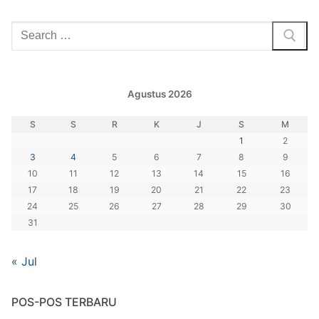
Cari:
Agustus 2026
S
S
R
K
J
S
M
1
2
3
4
5
6
7
8
9
10
11
12
13
14
15
16
17
18
19
20
21
22
23
24
25
26
27
28
29
30
31
« Jul
POS-POS TERBARU