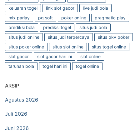
keluaran togel
link slot gacor
live judi bola
mix parlay
pg soft
poker online
pragmatic play
prediksi bola
prediksi togel
situs judi bola
situs judi online
situs judi terpercaya
situs pkv poker
situs poker online
situs slot online
situs togel online
slot gacor
slot gacor hari ini
slot online
taruhan bola
togel hari ini
togel online
ARSIP
Agustus 2026
Juli 2026
Juni 2026