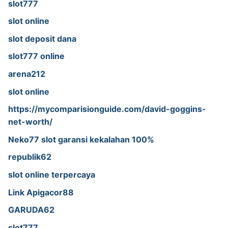
slot777
slot online
slot deposit dana
slot777 online
arena212
slot online
https://mycomparisionguide.com/david-goggins-
net-worth/
Neko77 slot garansi kekalahan 100%
republik62
slot online terpercaya
Link Apigacor88
GARUDA62
slot777