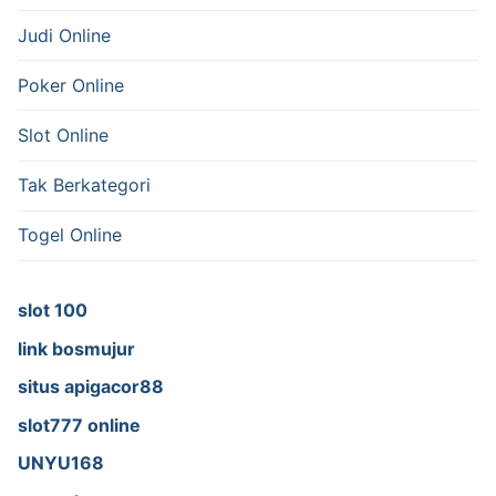
Judi Online
Poker Online
Slot Online
Tak Berkategori
Togel Online
slot 100
link bosmujur
situs apigacor88
slot777 online
UNYU168