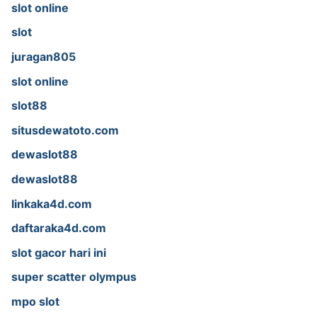
slot online
slot
juragan805
slot online
slot88
situsdewatoto.com
dewaslot88
dewaslot88
linkaka4d.com
daftaraka4d.com
slot gacor hari ini
super scatter olympus
mpo slot