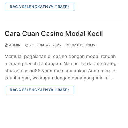
BACA SELENGKAPNYA %RARR;
Cara Cuan Casino Modal Kecil
ADMIN
23 FEBRUARI 2025
CASINO ONLINE
Memulai perjalanan di casino dengan modal rendah
memang penuh tantangan. Namun, terdapat strategi
khusus casino88 yang memungkinkan Anda meraih
keuntungan, walaupun dengan dana yang minim.…
BACA SELENGKAPNYA %RARR;