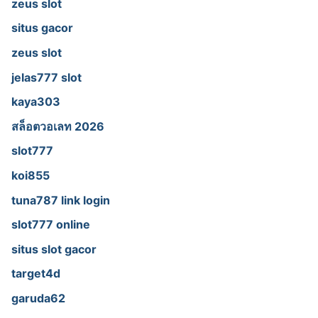
zeus slot
situs gacor
zeus slot
jelas777 slot
kaya303
สล็อตวอเลท 2026
slot777
koi855
tuna787 link login
slot777 online
situs slot gacor
target4d
garuda62